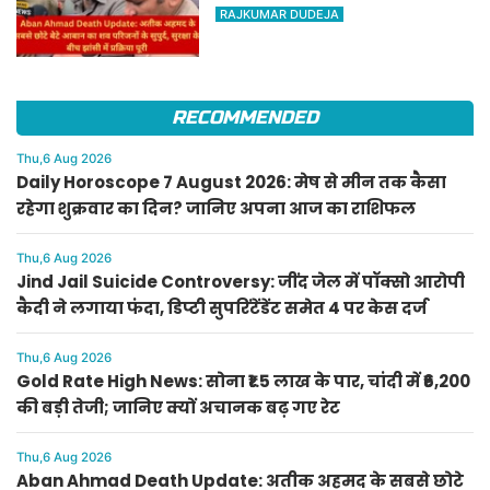
आबान का शव परिजनों के सुपुर्द,
RAJKUMAR DUDEJA
सुरक्षा के बीच झांसी में प्रक्रिया पूरी
RECOMMENDED
Thu,6 Aug 2026
Daily Horoscope 7 August 2026: मेष से मीन तक कैसा
रहेगा शुक्रवार का दिन? जानिए अपना आज का राशिफल
Thu,6 Aug 2026
Jind Jail Suicide Controversy: जींद जेल में पॉक्सो आरोपी
कैदी ने लगाया फंदा, डिप्टी सुपरिंटेंडेंट समेत 4 पर केस दर्ज
Thu,6 Aug 2026
Gold Rate High News: सोना ₹1.5 लाख के पार, चांदी में ₹6,200
की बड़ी तेजी; जानिए क्यों अचानक बढ़ गए रेट
Thu,6 Aug 2026
Aban Ahmad Death Update: अतीक अहमद के सबसे छोटे