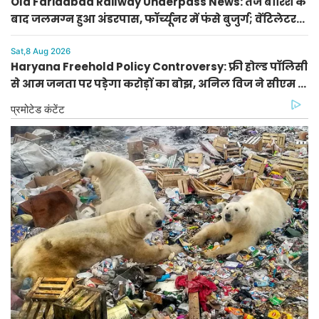
Old Faridabad Railway Underpass News: तेज बारिश के
बाद जलमग्न हुआ अंडरपास, फॉर्च्यूनर में फंसे बुजुर्ग; वेंटिलेटर
पर भर्ती
Sat,8 Aug 2026
Haryana Freehold Policy Controversy: फ्री होल्ड पॉलिसी
से आम जनता पर पड़ेगा करोड़ों का बोझ, अनिल विज ने सीएम से
मांगी बैठक