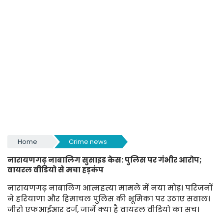
Home
Crime news
नारायणगढ़ नाबालिग सुसाइड केस: पुलिस पर गंभीर आरोप;
वायरल वीडियो से मचा हड़कंप
नारायणगढ़ नाबालिग आत्महत्या मामले में नया मोड़। परिजनों
ने हरियाणा और हिमाचल पुलिस की भूमिका पर उठाए सवाल।
जीरो एफआईआर दर्ज, जानें क्या है वायरल वीडियो का सच।