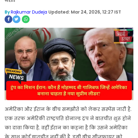
नेता।
By
Rajkumar Dudeja
Updated: Mar 24, 2026, 12:27 IST
अमेरिका और ईरान के बीच समझौते को लेकर सस्पेंस जारी है.
एक तरफ अमेरिकी राष्ट्रपति डोनाल्ड ट्रंप ने बातचीत शुरू होने
का दावा किया है. वहीं ईरान का कहना है कि उसने अमेरिका
के साथ कोई बातचीत नहीं की है. इसी बीच सीजफायर को