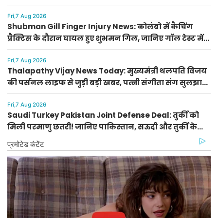
दिन, किसे मिलेगा आर्थिक लाभ
Fri,7 Aug 2026
Shubman Gill Finger Injury News: कोलंबो में कैचिंग
प्रैक्टिस के दौरान घायल हुए शुभमन गिल, जानिए गॉल टेस्ट में
खेलेंगे या नहीं
Fri,7 Aug 2026
Thalapathy Vijay News Today: मुख्यमंत्री थलपति विजय
की पर्सनल लाइफ से जुड़ी बड़ी खबर, पत्नी संगीता संग सुलझा
विवाद
Fri,7 Aug 2026
Saudi Turkey Pakistan Joint Defense Deal: तुर्की को
मिली परमाणु छतरी! जानिए पाकिस्तान, सऊदी और तुर्की के
सैन्य गठबंधन के मायने