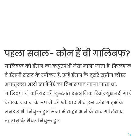
पहला सवाल- कौन हैं बी गालिबफ?
गालिबफ को ईरान का कट्टरपंथी नेता माना जाता है. फिलहाल
वे ईरानी संसद के स्पीकर हैं. उन्हें ईरान के दूसरे सुप्रीम लीडर
अयातुल्ला अली खामेनेई का विश्वासपात्र माना जाता था.
गालिबफ ने करियर की शुरुआत इस्लामिक रिवोल्यूशनरी गार्ड
के एक जवान के रूप में की थी. बाद में वे इस कोर गार्ड्स के
जनरल भी नियुक्त हुए. सेना से बाहर आने के बाद गालिबफ
तेहरान के मेयर नियुक्त हुए.