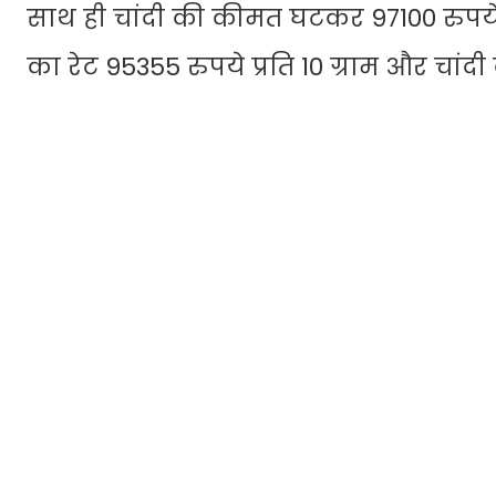
साथ ही चांदी की कीमत घटकर 97100 रुपये क
का रेट 95355 रुपये प्रति 10 ग्राम और चां