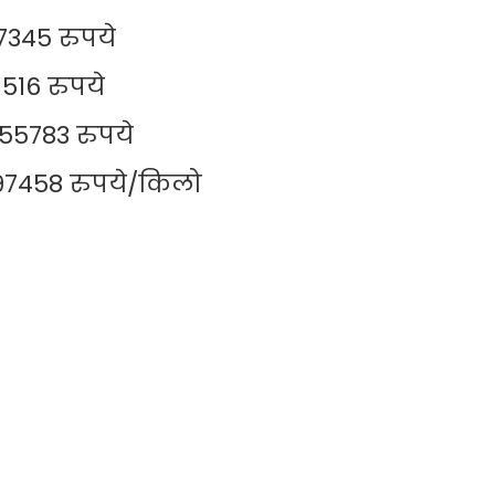
345 रुपये
516 रुपये
5783 रुपये
97458 रुपये/किलो