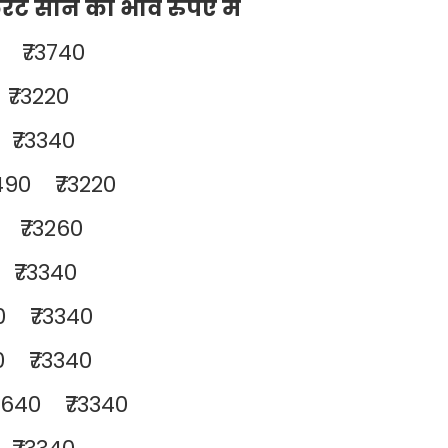
ोने का भाव रुपए में
0 ₹73740
₹73220
 ₹73340
490 ₹73220
 ₹73260
 ₹73340
0 ₹73340
40 ₹73340
9640 ₹73340