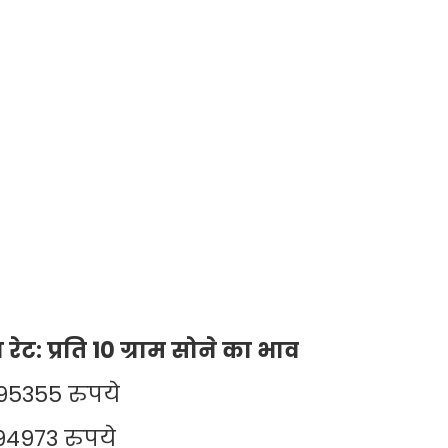
रति 10 ग्राम सोने का भाव
5355 रुपये
4973 रुपये