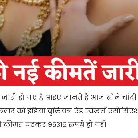
व जारी हो गए है आइए जानते है आज सोने चांदी
रवार को इंडिया बुलियन एंड ज्वैलर्स एसोसि
 की कीमत घटकर 95315 रुपये हो गई।