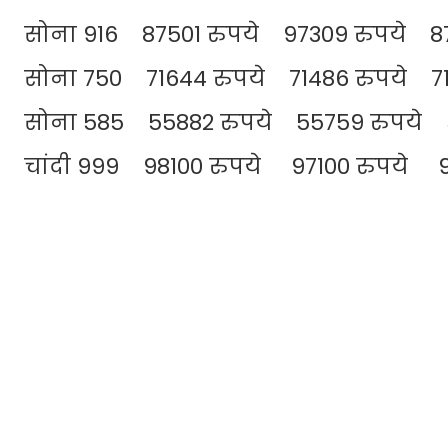
सोना 916 87501 रुपये 97309 रुपये 87
सोना 750 71644 रुपये 71486 रुपये 71
सोना 585 55882 रुपये 55759 रुपये 5
चांदी 999 98100 रुपये 97100 रुपये 