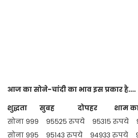
आज का सोने-चांदी का भाव इस प्रकार है....
शुद्धता सुबह दोपहर शाम का रेट: प्
सोना 999 95525 रुपये 95315 रुपये 9
सोना 995 95143 रुपये 94933 रुपये 9