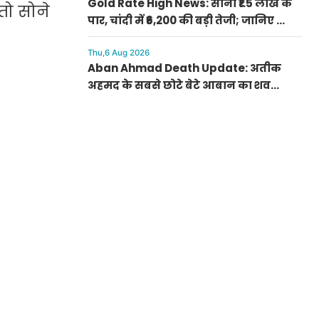
Gold Rate High News: सोना ₹1.5 लाख के
तो सोने
पार, चांदी में ₹6,200 की बड़ी तेजी; जानिए क्यों
अचानक बढ़ गए रेट
Thu,6 Aug 2026
Aban Ahmad Death Update: अतीक
अहमद के सबसे छोटे बेटे आबान का शव
परिजनों के सुपुर्द, सुरक्षा के बीच झांसी में
प्रक्रिया पूरी