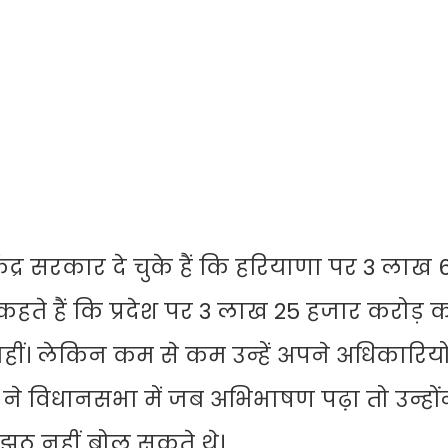
र सरकार दे चुके हैं कि हरियाणा पर 3 लाख
 कहते हैं कि प्रदेश पर 3 लाख 25 हजार करोड़ का
 नहीं। लेकिन कम से कम उन्हें अपने अधिकारियों
ने विधानसभा में जब अभिभाषण पढ़ा तो उन्होंन
ा झूठ नहीं बोल सकते थे।