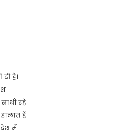
दी है।
ाश
 साथी रहे
 हालात हैं
ेश में