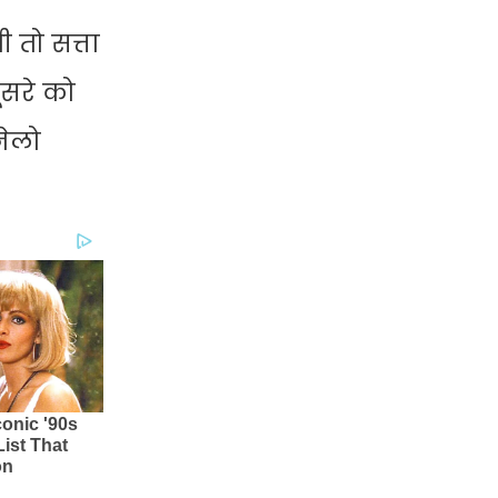
 तो सत्ता
ूसरे को
नेलो