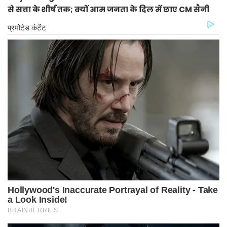
से सत्ता के शीर्ष तक; क्यों आम जनता के दिल में छाए CM सैनी