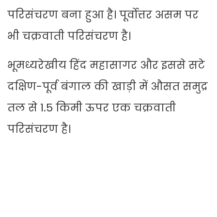
परिसंचरण बना हुआ है। पूर्वोत्तर असम पर
भी चक्रवाती परिसंचरण है।
भूमध्यरेखीय हिंद महासागर और इससे सटे
दक्षिण-पूर्व बंगाल की खाड़ी में औसत समुद्र
तल से 1.5 किमी ऊपर एक चक्रवाती
परिसंचरण है।