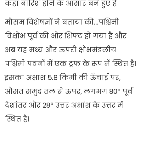
कहां बारिश होने के आसार बने हुए है।
मौसम विशेषज्ञों ने बताया की...पश्चिमी
विक्षोभ पूर्व की ओर शिफ्ट हो गया है और
अब यह मध्य और ऊपरी क्षोभमंडलीय
पश्चिमी पवनों में एक ट्रफ के रूप में स्थित है।
इसका अक्षांश 5.8 किमी की ऊँचाई पर,
औसत समुद्र तल से ऊपर, लगभग 80° पूर्व
देशांतर और 28° उत्तर अक्षांश के उत्तर में
स्थित है।