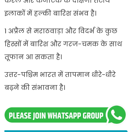
केरल और कर्नाटक के दक्षिणी तटीय
इलाकों में हल्की बारिश संभव है।
1 अप्रैल से मराठवाड़ा और विदर्भ के कुछ
हिस्सों में बारिश और गरज-चमक के साथ
तूफान आ सकता है।
उत्तर-पश्चिम भारत में तापमान धीरे-धीरे
बढ़ने की संभावना है।