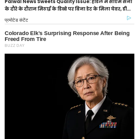
Palwal News Sweets Quality Issue: होडल में सीएम सैनी
के दौरे के दौरान मिठाई के डिब्बे पर बिना डेट के मिला घेवर, डीसी
ने दिए जांच के आदेश