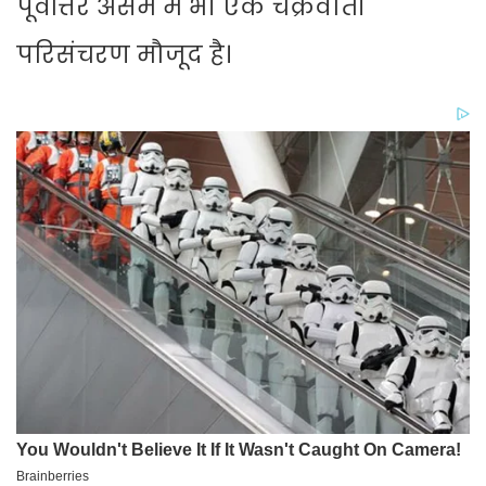
पूर्वोत्तर असम में भी एक चक्रवाती
परिसंचरण मौजूद है।