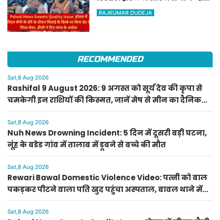
के दौरान मिठाई के डिब्बे पर बिना
RAJKUMAR DUDEJA
डेट के मिला घेवर, डीसी ने दिए जांच
के आदेश
RECOMMENDED
Sat,8 Aug 2026
Rashifal 9 August 2026: 9 अगस्त को सूर्य देव की कृपा से
चमकेगी इन राशियों की किस्मत, जानें मेष से मीन का दैनिक
राशिफल
Sat,8 Aug 2026
Nuh News Drowning Incident: 5 दिन में दूसरी बड़ी घटना,
नूंह के बडेड गांव में तालाब में डूबने से बच्चे की मौत
Sat,8 Aug 2026
Rewari Bawal Domestic Violence Video: पत्नी को बाल
पकड़कर पीटने वाला पति खुद पहुंचा अस्पताल, बावल थाने में
केस दर्ज
Sat,8 Aug 2026