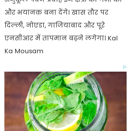
और भयानक बना देंगे। खास तौर पर
दिल्ली, नोएडा, गाजियाबाद और पूरे
एनसीआर में तापमान बढ़ने लगेगा। Kal
Ka Mousam