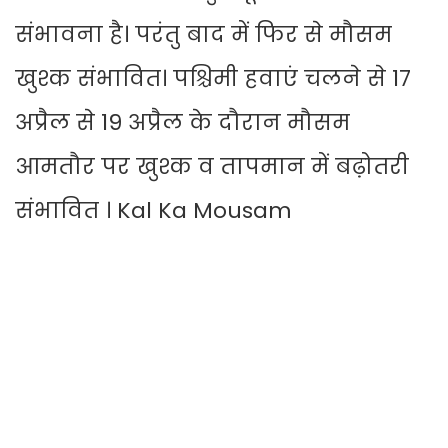
संभावना है। परंतु बाद में फिर से मौसम
खुश्क संभावित। पश्चिमी हवाएं चलने से 17
अप्रैल से 19 अप्रैल के दौरान मौसम
आमतौर पर खुश्क व तापमान में बढ़ोतरी
संभावित । Kal Ka Mousam