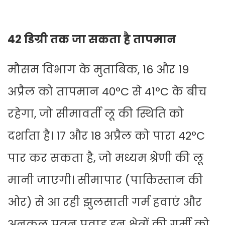
42 डिग्री तक जा सकता है तापमान
मौसम विभाग के मुताबिक, 16 और 19
अप्रैल को तापमान 40°C से 41°C के बीच
रहेगा, जो सीमावर्ती लू की स्थिति को
दर्शाता है। 17 और 18 अप्रैल को पारा 42°C
पार कर सकता है, जो मध्यम श्रेणी की लू
मानी जाएगी। सीमापार (पाकिस्तान की
ओर) से आ रही झुलसाती गर्म हवाएं और
अनुकूल पवन प्रवाह इन क्षेत्रों की गर्मी को