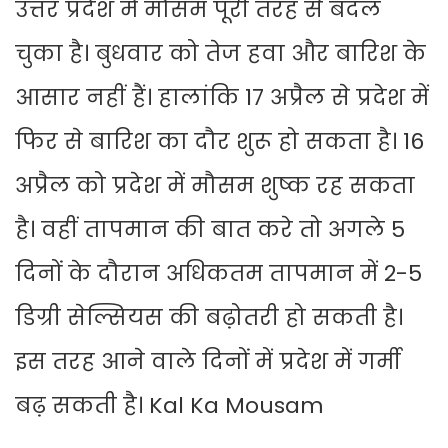
उत्तर प्रदेश में मौसम पूरी तरह से बदल
चुका है। बुधवार को तेज हवा और बारिश के
आसार नहीं हैं। हालांकि 17 अप्रैल से प्रदेश में
फिर से बारिश का दौर शुरू हो सकता है। 16
अप्रैल को प्रदेश में मौसम शुष्क रह सकता
है। वहीं तापमान की बात करे तो अगले 5
दिनों के दौरान अधिकतम तापमान में 2-5
डिग्री सेल्सियस की बढ़ोतरी हो सकती है।
इस तरह आने वाले दिनों में प्रदेश में गर्मी
बढ़ सकती है। Kal Ka Mousam