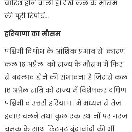
बारिश होने वाली है। देखें कल के मौसम
की पूरी रिपोर्ट...
हरियाणा का मौसम
पश्चिमी विक्षोभ के आंशिक प्रभाव से कारण
कल 16 अप्रैल को राज्य के मौसम में फिर
से बदलाव होने की संभावना है जिससे कल
16 अप्रैल रात्रि को राज्य में विशेषकर दक्षिण
पश्चिमी व उत्तरी हरियाणा में मध्यम से तेज
हवाएं चलने तथा कुछ एक स्थानों पर गरज
चमक के साथ छिटपुट बूंदाबांदी की भी