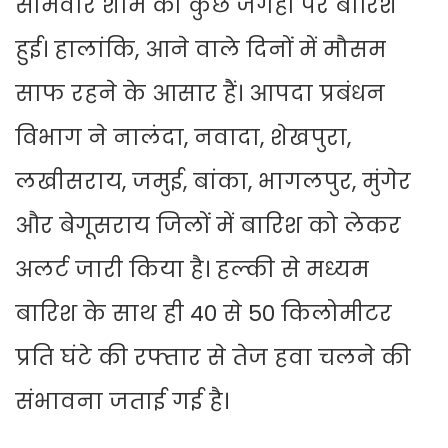
सोमवार शाम को कुछ जगहों पर बारिश
हुई। हालांकि, आने वाले दिनों में मौसम
साफ रहने के आसार हैं। आपदा प्रबंधन
विभाग ने नालंदा, नवादा, शेखपुरा,
लखीसराय, जमुई, बांका, भागलपुर, मुंगेर
और बेगूसराय जिलों में बारिश को लेकर
अलर्ट जारी किया है। हल्की से मध्यम
बारिश के साथ ही 40 से 50 किलोमीटर
प्रति घंटे की रफ्तार से तेज हवा चलने की
संभावना जताई गई है।