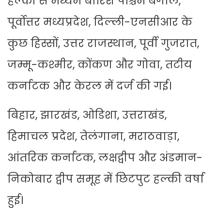
हल्की से मध्यम बारिश पश्चिम बंगाल,
पूर्वोत्तर मध्यप्रदेश, दिल्ली-एनसीआर के
कुछ हिस्सों, उत्तर राजस्थान, पूर्वी गुजरात,
जम्मू-कश्मीर, कोंकण और गोवा, तटीय
कर्नाटक और केरल में दर्ज की गई।
बिहार, झारखंड, ओडिशा, उत्तराखंड,
हिमाचल प्रदेश, तेलंगाना, मराठवाड़ा,
आंतरिक कर्नाटक, लक्षद्वीप और अंडमान-
निकोबार द्वीप समूह में छिटपुट हल्की वर्षा
हुई।