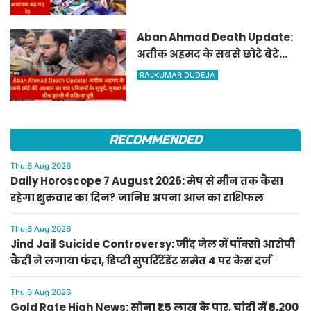
रेट
Aban Ahmad Death Update:
अतीक अहमद के सबसे छोटे बेटे
आबान का शव परिजनों के सुपुर्द,
RAJKUMAR DUDEJA
सुरक्षा के बीच झांसी में प्रक्रिया पूरी
RECOMMENDED
Thu,6 Aug 2026
Daily Horoscope 7 August 2026: मेष से मीन तक कैसा
रहेगा शुक्रवार का दिन? जानिए अपना आज का राशिफल
Thu,6 Aug 2026
Jind Jail Suicide Controversy: जींद जेल में पॉक्सो आरोपी
कैदी ने लगाया फंदा, डिप्टी सुपरिंटेंडेंट समेत 4 पर केस दर्ज
Thu,6 Aug 2026
Gold Rate High News: सोना ₹1.5 लाख के पार, चांदी में ₹6,200