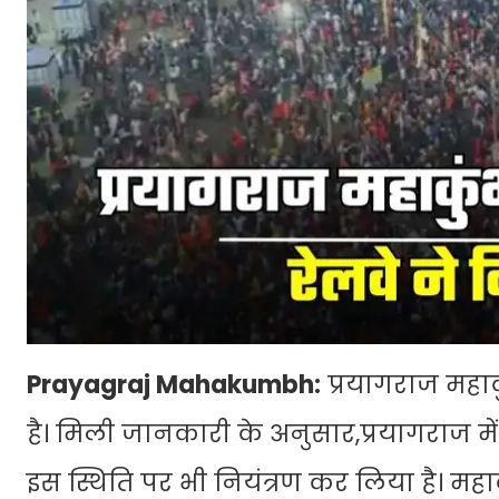
Prayagraj Mahakumbh:
प्रयागराज महाक
है। मिली जानकारी के अनुसार,प्रयागराज मे
इस स्थिति पर भी नियंत्रण कर लिया है। महाक