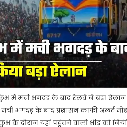
ुंभ में मची भगदड़ के बाद रेलवे ने बड़ा ऐला
ं मची भगदड़ के बाद प्रशासन काफी अलर्ट मोड 
ुंभ के दौरान यहां पहुंचने वाली भीड़ को नियंत