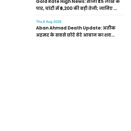
Gold Rate High News: सोना ₹1.5 लाख के
पार, चांदी में ₹6,200 की बड़ी तेजी; जानिए क्यों
अचानक बढ़ गए रेट
Thu,6 Aug 2026
Aban Ahmad Death Update: अतीक
अहमद के सबसे छोटे बेटे आबान का शव
परिजनों के सुपुर्द, सुरक्षा के बीच झांसी में
प्रक्रिया पूरी