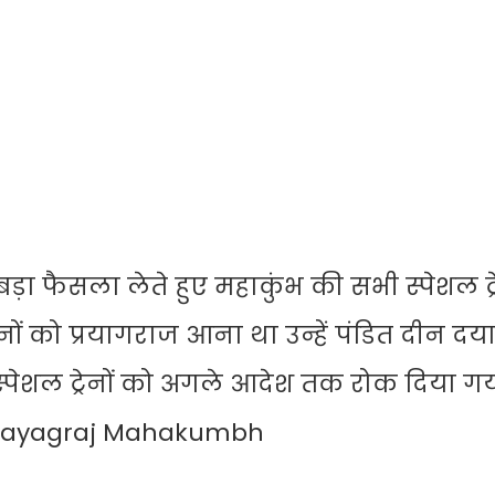
ा फैसला लेते हुए महाकुंभ की सभी स्पेशल ट्र
नों को प्रयागराज आना था उन्हें पंडित दीन द
स्पेशल ट्रेनों को अगले आदेश तक रोक दिया गय
है। Prayagraj Mahakumbh