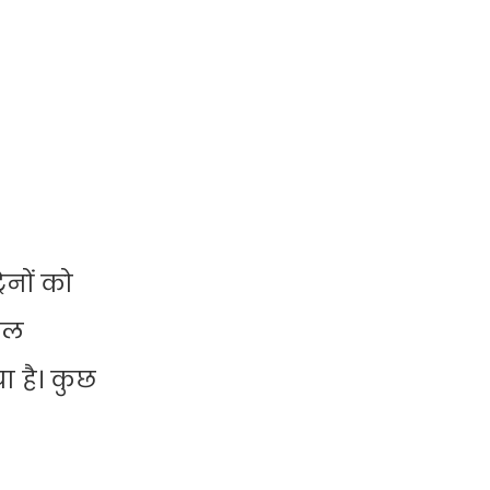
ेनों को
याल
ा है। कुछ