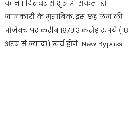
काम 1 दिसंबर से शुरू हो सकता है।
जानकारी के मुताबिक, इस छह लेन की
प्रोजेक्ट पर करीब 1878.3 करोड़ रुपये (18
अरब से ज्यादा) खर्च होंगे। New Bypass