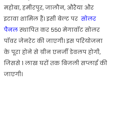
महोबा, हमीरपुर, जालौन, औरैया और
इटावा शामिल हैं। इसी बेल्ट पर
सोलर
पैनल
स्थापित कर 550 मेगावॉट सोलर
पॉवर जेनरेट की जाएगी। इस परियोजना
के पूरा होने से ग्रीन एनर्जी डेवलप होगी,
जिससे 1 लाख घरों तक बिजली सप्लाई की
जाएगी।