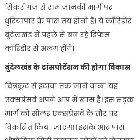
सिकरीगंज से राम जानकी मार्ग पर
धुरियापार के पास तय होनी हैं। ये कॉरिडोर
बुंदेलखंड में पहले से बन रहे डिफेंस
कॉरिडोर से अलग होंगे।
बुंदेलखंड के ट्रांसपोर्टेशन की होगा विकास
चित्रकूट से इटावा तक जाने वाला यह
एक्सप्रेसवे अपने आप में खास है। इस सड़क
मार्ग को सोलर एक्सप्रेसवे के तौर पर
विकसित किया जाएगा। इसके आसपास