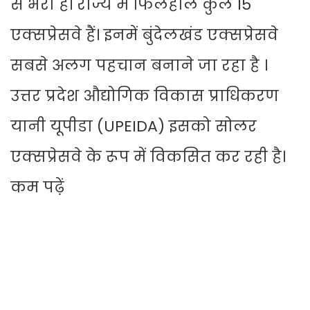
से भरा है। राज्य में फिलहाल कुल 15
एक्सप्रेसवे हैं। इनमें बुंदेलखंड एक्सप्रेसवे
सबसे अलग पहचान बनाने जा रहा है ।
उत्तर प्रदेश औद्योगिक विकास प्राधिकरण
यानी यूपीडा (UPEIDA) इसको सोलर
एक्सप्रेसवे के रूप में विकसित कर रही है।
कम पढ़ें