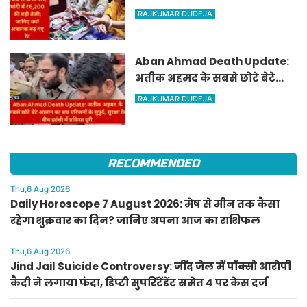
तेजी; जानिए क्यों अचानक बढ़ गए
RAJKUMAR DUDEJA
रेट
Aban Ahmad Death Update:
अतीक अहमद के सबसे छोटे बेटे
आबान का शव परिजनों के सुपुर्द,
RAJKUMAR DUDEJA
सुरक्षा के बीच झांसी में प्रक्रिया पूरी
RECOMMENDED
Thu,6 Aug 2026
Daily Horoscope 7 August 2026: मेष से मीन तक कैसा
रहेगा शुक्रवार का दिन? जानिए अपना आज का राशिफल
Thu,6 Aug 2026
Jind Jail Suicide Controversy: जींद जेल में पॉक्सो आरोपी
कैदी ने लगाया फंदा, डिप्टी सुपरिंटेंडेंट समेत 4 पर केस दर्ज