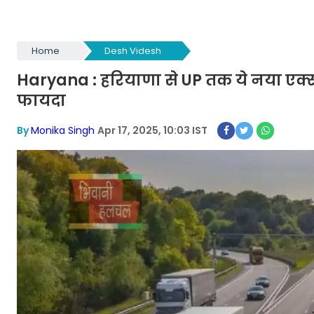
Home
Desh Videsh
Haryana : हरियाणा से UP तक ये नया एक्सप
फायदा
By
Monika Singh
Apr 17, 2025, 10:03 IST