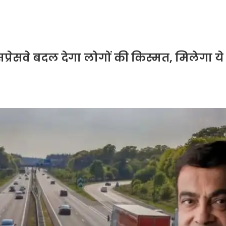
्रेसवे बदल देगा लोगों की किस्मत, मिलेगा ये