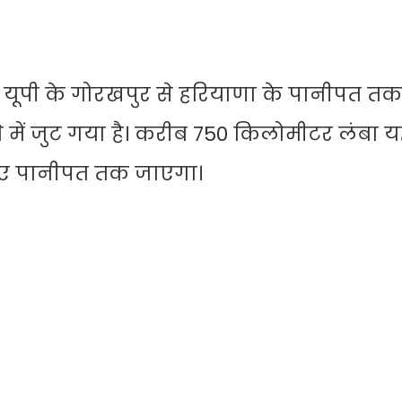
 यूपी के गोरखपुर से हरियाणा के पानीपत तक
े में जुट गया है। करीब 750 किलोमीटर लंबा 
 हुए पानीपत तक जाएगा।