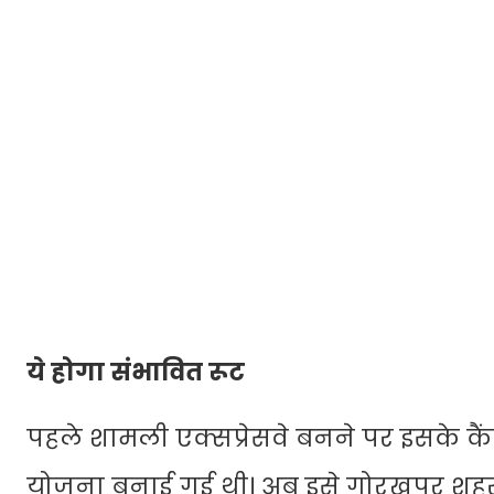
ये होगा संभावित रूट
पहले शामली एक्सप्रेसवे बनने पर इसके कै
योजना बनाई गई थी। अब इसे गोरखपुर शहर के