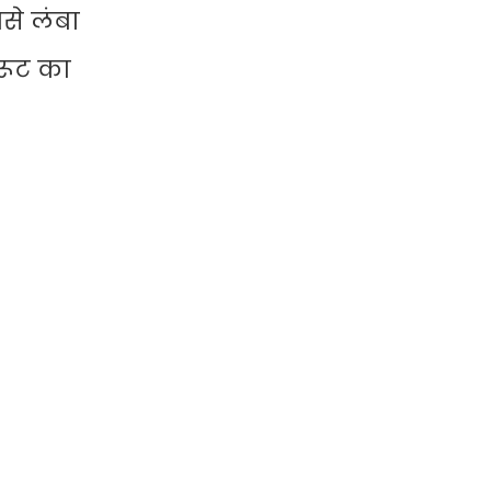
से लंबा
 रूट का