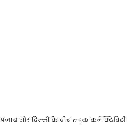
णा, पंजाब और दिल्ली के बीच सड़क कनेक्टिविटी