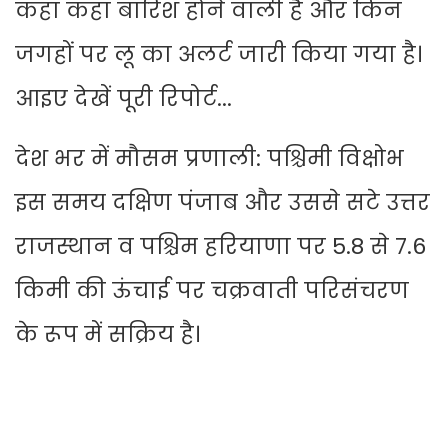
कहां कहां बारिश होने वाली है और किन
जगहों पर लू का अलर्ट जारी किया गया है।
आइए देखें पूरी रिपोर्ट...
देश भर में मौसम प्रणाली: पश्चिमी विक्षोभ
इस समय दक्षिण पंजाब और उससे सटे उत्तर
राजस्थान व पश्चिम हरियाणा पर 5.8 से 7.6
किमी की ऊंचाई पर चक्रवाती परिसंचरण
के रूप में सक्रिय है।