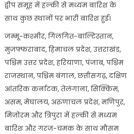
द्वीप समूह में हल्की से मध्यम बारिश के
साथ कुछ स्थानों पर भारी बारिश हुई।
जम्मू-कश्मीर, गिलगित-बाल्टिस्तान,
मुजफ्फराबाद, हिमाचल प्रदेश, उत्तराखंड,
पश्चिम उत्तर प्रदेश, हरियाणा, पंजाब, पश्चिम
राजस्थान, पश्चिम बंगाल, छत्तीसगढ़, दक्षिण
आंतरिक कर्नाटक, तेलंगाना, सिक्किम,
असम, मेघालय, अरुणाचल प्रदेश, मणिपुर,
मिजोरम और त्रिपुरा में हल्की से मध्यम
बारिश और गरज-चमक के साथ मौसम