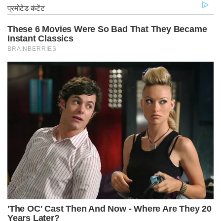
आंदोलन की चेतावनी