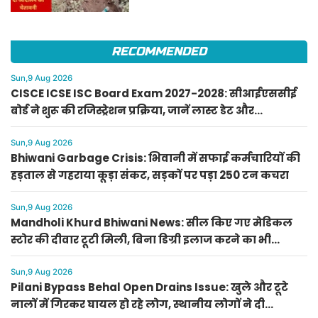
चेतावनी
RECOMMENDED
Sun,9 Aug 2026
CISCE ICSE ISC Board Exam 2027-2028: सीआईएससीई
बोर्ड ने शुरू की रजिस्ट्रेशन प्रक्रिया, जानें लास्ट डेट और
गाइडलाइंस
Sun,9 Aug 2026
Bhiwani Garbage Crisis: भिवानी में सफाई कर्मचारियों की
हड़ताल से गहराया कूड़ा संकट, सड़कों पर पड़ा 250 टन कचरा
Sun,9 Aug 2026
Mandholi Khurd Bhiwani News: सील किए गए मेडिकल
स्टोर की दीवार टूटी मिली, बिना डिग्री इलाज करने का भी
भंडाफोड़
Sun,9 Aug 2026
Pilani Bypass Behal Open Drains Issue: खुले और टूटे
नालों में गिरकर घायल हो रहे लोग, स्थानीय लोगों ने दी