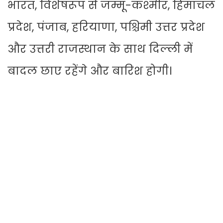
भारत, विशेषरूप से जम्मू-कश्मीर, हिमाचल
प्रदेश, पंजाब, हरियाणा, पश्चिमी उत्तर प्रदेश
और उत्तरी राजस्थान के साथ दिल्ली में
बादल छाए रहेंगे और बारिश होगी।