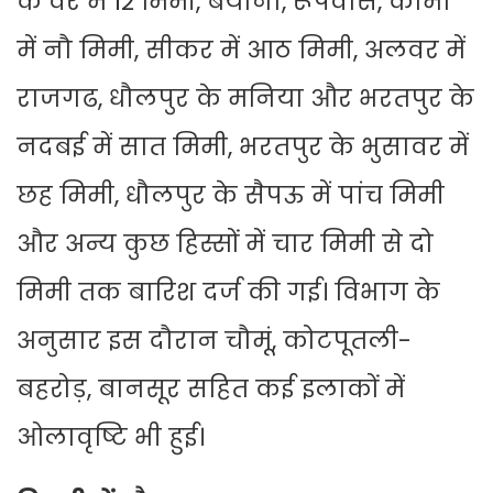
के वैर में 12 मिमी, बयाना, रूपवास, कांमा
में नौ मिमी, सीकर में आठ मिमी, अलवर में
राजगढ, धौलपुर के मनिया और भरतपुर के
नदबई में सात मिमी, भरतपुर के भुसावर में
छह मिमी, धौलपुर के सैपऊ में पांच मिमी
और अन्य कुछ हिस्सों में चार मिमी से दो
मिमी तक बारिश दर्ज की गई। विभाग के
अनुसार इस दौरान चौमूं, कोटपूतली-
बहरोड़, बानसूर सहित कई इलाकों में
ओलावृष्टि भी हुई।