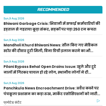
RECOMMENDED
Sun,9 Aug 2026
Bhiwani Garbage Crisis: भिवानी में सफाई कर्मचारियों की
हड़ताल से गहराया कूड़ा संकट, सड़कों पर पड़ा 250 टन कचरा
Sun,9 Aug 2026
Mandholi Khurd Bhiwani News: सील किए गए मेडिकल
स्टोर की दीवार टूटी मिली, बिना डिग्री इलाज करने का भी
भंडाफोड़
Sun,9 Aug 2026
Pilani Bypass Behal Open Drains Issue: खुले और टूटे
नालों में गिरकर घायल हो रहे लोग, स्थानीय लोगों ने दी
आंदोलन की चेतावनी
Sun,9 Aug 2026
Panchkula News Encroachment Drive: अवैध कब्जे पर
पंचकूला प्रशासन का कड़ा रुख, मार्केट एसोसिएशनों को जारी
किए निर्देश