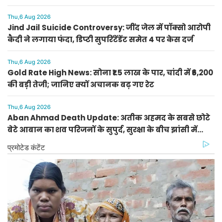
Thu,6 Aug 2026
Jind Jail Suicide Controversy: जींद जेल में पॉक्सो आरोपी
कैदी ने लगाया फंदा, डिप्टी सुपरिंटेंडेंट समेत 4 पर केस दर्ज
Thu,6 Aug 2026
Gold Rate High News: सोना ₹1.5 लाख के पार, चांदी में ₹6,200
की बड़ी तेजी; जानिए क्यों अचानक बढ़ गए रेट
Thu,6 Aug 2026
Aban Ahmad Death Update: अतीक अहमद के सबसे छोटे
बेटे आबान का शव परिजनों के सुपुर्द, सुरक्षा के बीच झांसी में
प्रक्रिया पूरी