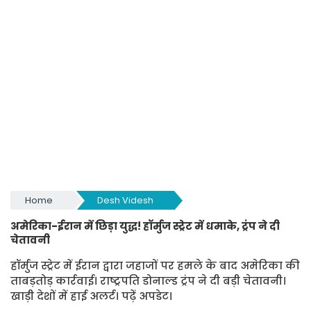
Home
Desh Videsh
अमेरिका-ईरान में छिड़ा युद्ध! हॉर्मुज स्ट्रेट में धमाके, ट्रंप ने दी
चेतावनी
हॉर्मुज स्ट्रेट में ईरान द्वारा जहाजों पर हमले के बाद अमेरिका की
ताबड़तोड़ कार्रवाई। राष्ट्रपति डोनाल्ड ट्रंप ने दी बड़ी चेतावनी।
खाड़ी देशों में हाई अलर्ट। पढ़ें अपडेट।