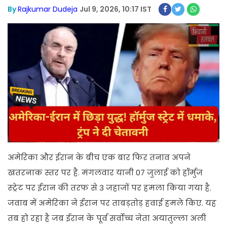
By
Rajkumar Dudeja
Jul 9, 2026, 10:17 IST
अमेरिका और ईरान के बीच एक बार फिर तनाव अपने
खतरनाक स्तर पर है. मंगलवार यानी 07 जुलाई को हॉर्मुज
स्ट्रेट पर ईरान की तरफ से 3 जहाजों पर हमला किया गया है.
जवाब में अमेरिका ने ईरान पर ताबड़तोड़ हवाई हमले किए. यह
तब हो रहा है जब ईरान के पूर्व सर्वोच्च नेता अयातुल्ला अली