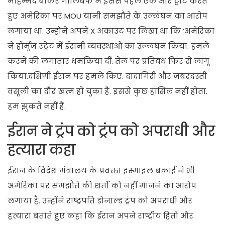
मोहम्मद बाकर गालिबफ ने इससे पहले एक और ट्वीट करते
हुए अमेरिका पर MOU यानी समझौते के उल्लंघन का आरोप
लगाया था. उन्होंने अपने X अकाउंट पर लिखा था कि ‘अमेरिका
ने होर्मुज स्ट्रेट में ईरानी व्यवस्थाओं का उल्लंघन किया. हमले
करने की लगातार धमकियां दीं. तेल पर प्रतिबंध फिर से लागू
किया.दक्षिणी ईरान पर हमले किए. दादागिरी और ज़बरदस्ती
वसूली का दौर खत्म हो चुका है. इससे कुछ हासिल नहीं होता.
हम झुकते नहीं हैं.
ईरान ने ट्रंप को ट्रंप को अपराधी और
हत्यारा कहा
ईरान के विदेश मंत्रालय के प्रवक्ता इस्माइल बकाई ने भी
अमेरिका पर समझौते की शर्तों को नहीं मानने का आरोप
लगाया है. उन्होंने राष्ट्रपति डोनाल्ड ट्रंप को अपराधी और
हत्यारा बताते हुए कहा कि ईरान अपने राष्ट्रीय हितों और