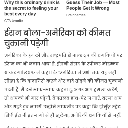
ईरान बोला-अमेरिका को कीमत
चुकानी पड़ेगी
अमेरिका के हमलों और राष्ट्रपति डोनाल्ड ट्रंप की धमकियों पर
ईरान का भी जवाब आया है. ईरानी संसद के स्पीकर मोहम्मद
बाकर गालिबफ ने कहा कि ‘अमेरिका ने अभी तक यह नहीं
सीखा है कि दादागिरी करने और वादे तोड़ने की कीमत चुकानी
पड़ती है. मैं इसे साफ-साफ कहता हूं, अगर आप हमला करेंगे,
तो आपको भी मार पड़ेगी. बेमतलब हाथ-पैर न मारें, वरना आप
और गहरे डूब जाएंगें. उन्होंने साफतौर पर कहा कि होर्मुज़ स्ट्रेट
सिर्फ ईरानी इंतज़ामों से ही खुलेगा, अमेरिकी धमकियों से नहीं.