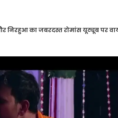
 और निरहुआ का जबरदस्त रोमांस यूट्यूब पर व