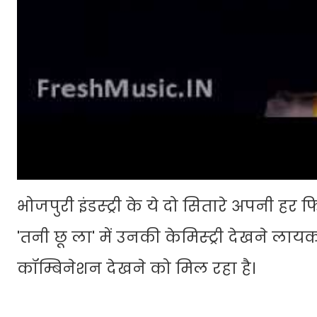
भोजपुरी इंडस्ट्री के ये दो सितारे अपनी ह
'तनी छू ला' में उनकी केमिस्ट्री देखने लायक
कॉम्बिनेशन देखने को मिल रहा है।