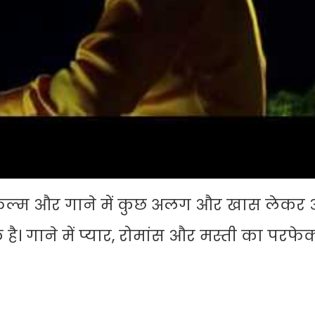
र फिल्म और गाने में कुछ अलग और खास लेकर आत
 है। गाने में प्यार, रोमांस और मस्ती का परफेक