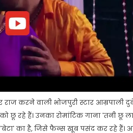
र राज करने वाली भोजपुरी स्टार आम्रपाली दु
 छू रहे हैं। उनका रोमांटिक गाना 'तनी छू ला'
टा' का है, जिसे फैन्स खूब पसंद कर रहे हैं। 