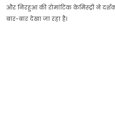
और निरहुआ की रोमांटिक केमिस्ट्री ने दर्शक
बार-बार देखा जा रहा है।