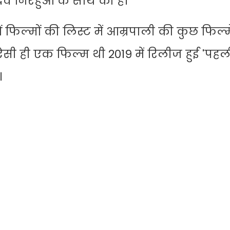
दव निरहुआ के साथ की हैं।
ं फिल्मों की लिस्ट में आम्रपाली की कुछ फिल्म
ऐसी ही एक फिल्म थी 2019 में रिलीज हुई 'पह
।