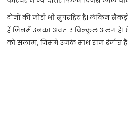
करियर में ज्यादातर फिल्में दिनेश लाल या
दोनों की जोड़ी भी सुपरहिट है। लेकिन सैकड़ो
हैं जिनमें उनका अवतार बिल्कुल अलग है। 
को सलाम', जिसमें उनके साथ राज रंजीत हैं