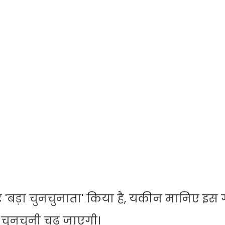
 'बड़ा चुनचुनाता' किया है, यकीन मानिए इस 
चुनचुनी चढ़ जाएगी।