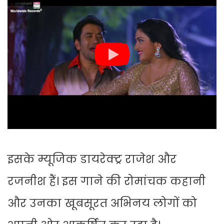
इसके म्यूजिक डायरेक्ट्र राजेश और
रजनीश हैं। इस गाने की रोमांचक कहानी
और उनका खूबसूरत अभिनय लोगों को