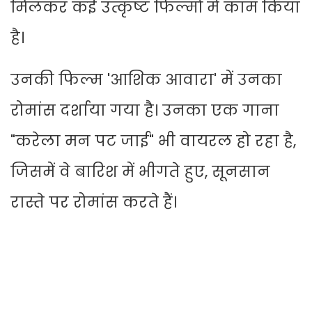
मिलकर कई उत्कृष्ट फिल्मों में काम किया
है।
उनकी फिल्म 'आशिक आवारा' में उनका
रोमांस दर्शाया गया है। उनका एक गाना
"करेला मन पट जाई" भी वायरल हो रहा है,
जिसमें वे बारिश में भीगते हुए, सूनसान
रास्ते पर रोमांस करते हैं।