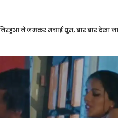
 निरहुआ ने जमकर मचाई धूम, बार बार देखा जा