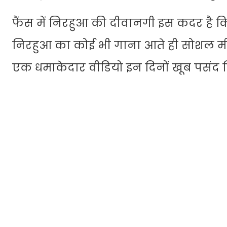
फैंस में निरहुआ की दीवानगी इस कदर है कि
निरहुआ का कोई भी गाना आते ही सोशल म
एक धमाकेदार वीडियो इन दिनों खूब पसंद क