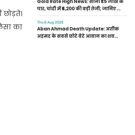
Gold Rate High News: सोना ₹1.5 लाख के
पार, चांदी में ₹6,200 की बड़ी तेजी; जानिए क्यों
छोड़ते।
अचानक बढ़ गए रेट
Thu,6 Aug 2026
लिसा का
Aban Ahmad Death Update: अतीक
अहमद के सबसे छोटे बेटे आबान का शव
परिजनों के सुपुर्द, सुरक्षा के बीच झांसी में
प्रक्रिया पूरी