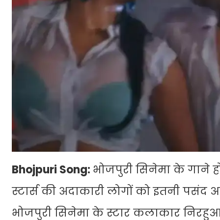
Bhojpuri Song:
भोजपुरी सिनेमा के गाने हो
स्टार्स की अदाकारी लोगों को इतनी पसंद आत
भोजपुरी सिनेमा के स्टार कलाकार निरहु