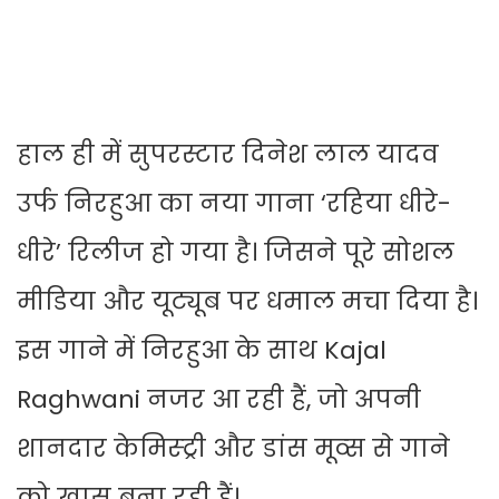
हाल ही में सुपरस्टार दिनेश लाल यादव
उर्फ निरहुआ का नया गाना ‘रह‍िया धीरे-
धीरे’ रिलीज हो गया है। जिसने पूरे सोशल
मीडिया और यूट्यूब पर धमाल मचा दिया है।
इस गाने में निरहुआ के साथ Kajal
Raghwani नजर आ रही हैं, जो अपनी
शानदार केमिस्ट्री और डांस मूव्स से गाने
को खास बना रही हैं।