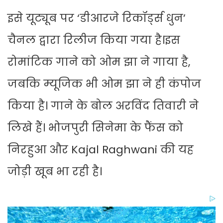
इसे यूट्यूब पर ‘डीआरजे रिकॉर्ड्स धुन’
चैनल द्वारा रिलीज किया गया है।इस
रोमांटिक गाने को ओम झा ने गाया है,
जबकि म्यूजिक भी ओम झा ने ही कंपोज
किया है। गाने के बोल अरविंद तिवारी ने
लिखे हैं। भोजपुरी सिनेमा के फैंस को
निरहुआ और Kajal Raghwani की यह
जोड़ी खूब भा रही है।