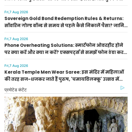
सैन्य गठबंधन के मायने
Fri,7 Aug 2026
Sovereign Gold Bond Redemption Rules & Returns:
सॉवरिन गोल्ड बॉन्ड से समय से पहले कैसे निकालें पैसा? जानिए
RBI की नई दरें और रिटर्न की पूरी गणना
Fri,7 Aug 2026
Phone Overheating Solutions: स्मार्टफोन ओवरहीट होने
पर क्या करें और क्या न करें? एक्सपर्ट्स से समझें फोन ठंडा करने
के सही उपाय
Fri,7 Aug 2026
Kerala Temple Men Wear Saree: इस मंदिर में महिलाओं
की तरह सज-धजकर जाते हैं पुरुष, 'चमायविलक्कू' उत्सव में
उमड़ती है भारी भीड़