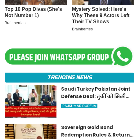
TRENDING NEWS
Saudi Turkey Pakistan Joint
Defense Deal: तुर्की को मिली
परमाणु छतरी! जानिए पाकिस्तान,
RAJKUMAR DUDEJA
सऊदी और तुर्की के सैन्य गठबंधन
के मायने
Sovereign Gold Bond
Redemption Rules & Returns: