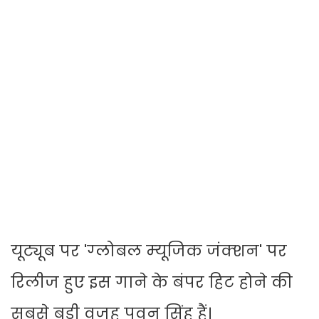
यूट्यूब पर 'ग्‍लोबल म्‍यूजिक जंक्‍शन' पर
रिलीज हुए इस गाने के बंपर हिट होने की
सबसे बड़ी वजह पवन सिंह हैं।