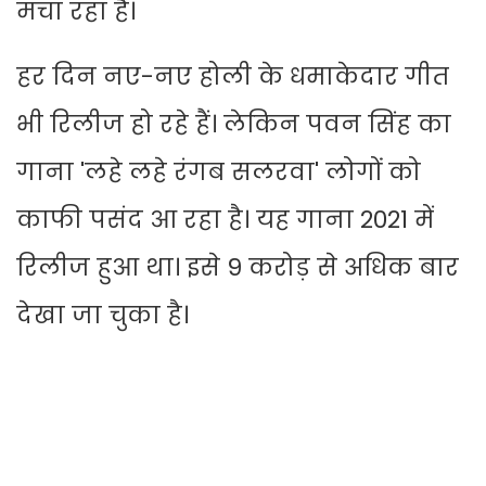
मचा रहा है।
हर दिन नए-नए होली के धमाकेदार गीत
भी रिलीज हो रहे हैं। लेकिन पवन सिंह का
गाना 'लहे लहे रंगब सलरवा' लोगों को
काफी पसंद आ रहा है। यह गाना 2021 में
रिलीज हुआ था। इसे 9 करोड़ से अध‍िक बार
देखा जा चुका है।