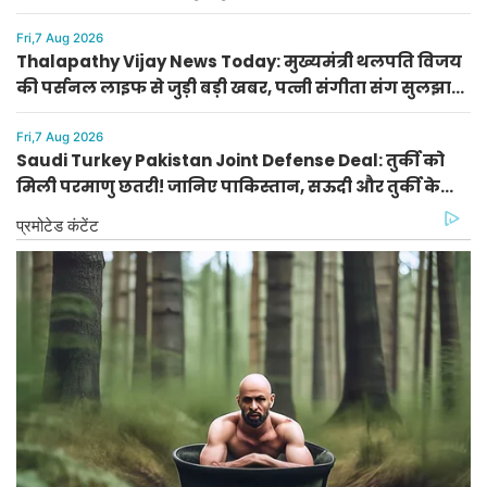
खेलेंगे या नहीं
Fri,7 Aug 2026
Thalapathy Vijay News Today: मुख्यमंत्री थलपति विजय
की पर्सनल लाइफ से जुड़ी बड़ी खबर, पत्नी संगीता संग सुलझा
विवाद
Fri,7 Aug 2026
Saudi Turkey Pakistan Joint Defense Deal: तुर्की को
मिली परमाणु छतरी! जानिए पाकिस्तान, सऊदी और तुर्की के
सैन्य गठबंधन के मायने