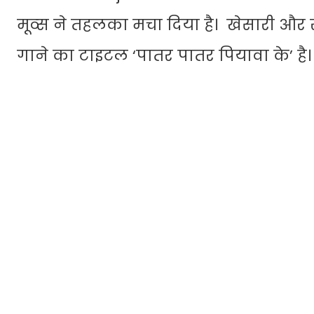
मूव्स ने तहलका मचा दिया है। खेसारी और 
गाने का टाइटल ‘पातर पातर पियावा के’ है।