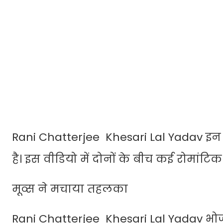
Rani Chatterjee Khesari Lal Yadav इन
है। इस वीडियो में दोनों के बीच कई रोमांटिक
मूव्स ने मचाया तहलका
Rani Chatterjee Khesari Lal Yadav भोजपु