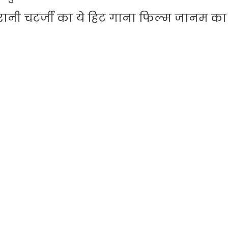
रानी चटर्जी का ये हिट गाना फिल्म जानम का 