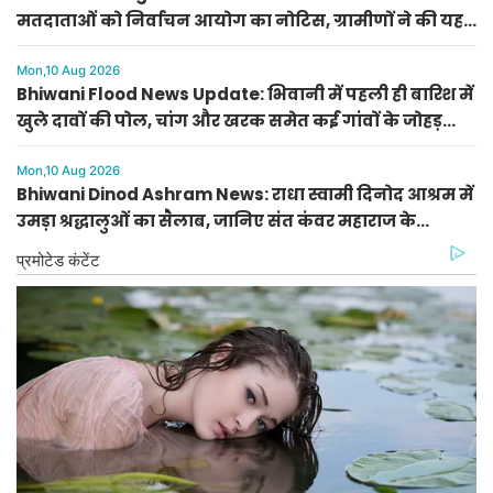
मतदाताओं को निर्वाचन आयोग का नोटिस, ग्रामीणों ने की यह
बड़ी मांग
Mon,10 Aug 2026
Bhiwani Flood News Update: भिवानी में पहली ही बारिश में
खुले दावों की पोल, चांग और खरक समेत कई गांवों के जोहड़
ओवरफ्लो
Mon,10 Aug 2026
Bhiwani Dinod Ashram News: राधा स्वामी दिनोद आश्रम में
उमड़ा श्रद्धालुओं का सैलाब, जानिए संत कंवर महाराज के
अनमोल विचार