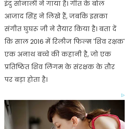
इंदु सोनाली ने गाया है। गीत के बोल
आजाद सिंह ने लिखे हैं, जबकि इसका
संगीत घुघरू जी ने तैयार किया है। बता दें
कि साल 2016 में रिलीज फिल्‍म 'श‍िव रक्षक'
एक अनाथ बच्चे की कहानी है, जो एक
प्रतिष्ठित शिव लिंगम के संरक्षक के तौर
पर बड़ा होता है।