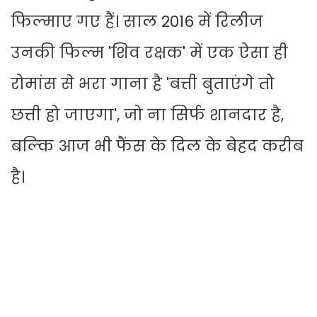
फिल्‍माए गए हैं। साल 2016 में रिलीज
उनकी फिल्‍म 'श‍िव रक्षक' में एक ऐसा ही
रोमांस से भरा गाना है 'बत्ती बुताएंगे तो
छत्ती हो जाएगा', जो ना सिर्फ शानदार है,
बल्‍क‍ि आज भी फैंस के दिल के बेहद करीब
है।