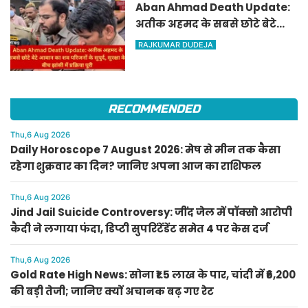
Aban Ahmad Death Update:
अतीक अहमद के सबसे छोटे बेटे
आबान का शव परिजनों के सुपुर्द,
RAJKUMAR DUDEJA
सुरक्षा के बीच झांसी में प्रक्रिया पूरी
RECOMMENDED
Thu,6 Aug 2026
Daily Horoscope 7 August 2026: मेष से मीन तक कैसा
रहेगा शुक्रवार का दिन? जानिए अपना आज का राशिफल
Thu,6 Aug 2026
Jind Jail Suicide Controversy: जींद जेल में पॉक्सो आरोपी
कैदी ने लगाया फंदा, डिप्टी सुपरिंटेंडेंट समेत 4 पर केस दर्ज
Thu,6 Aug 2026
Gold Rate High News: सोना ₹1.5 लाख के पार, चांदी में ₹6,200
की बड़ी तेजी; जानिए क्यों अचानक बढ़ गए रेट