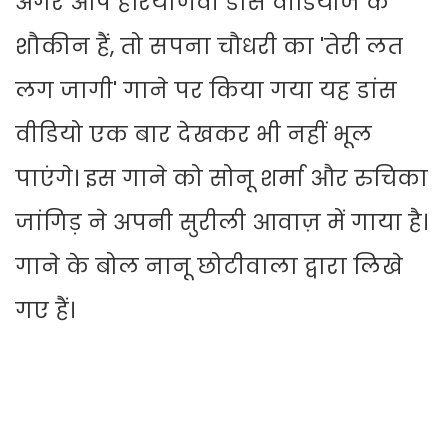
अगर आप हरियाणवी डांस वीडियोज के
शौकीन हैं, तो सपना चौधरी का 'तेरी लत
लग जागी' गाने पर किया गया यह डांस
वीडियो एक बार देखकर भी नहीं भूल
पाएंगे। इस गाने को सोनू शर्मा और रुचिका
जांगिड़ ने अपनी सुरीली आवाज़ में गाया है।
गाने के बोल नानू छोटीवाला द्वारा लिखे
गए हैं।