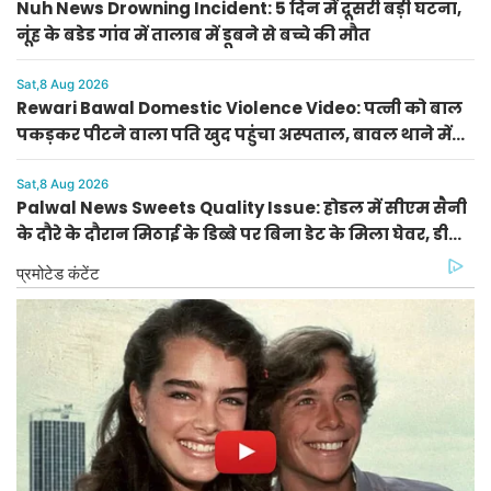
Nuh News Drowning Incident: 5 दिन में दूसरी बड़ी घटना,
नूंह के बडेड गांव में तालाब में डूबने से बच्चे की मौत
Sat,8 Aug 2026
Rewari Bawal Domestic Violence Video: पत्नी को बाल
पकड़कर पीटने वाला पति खुद पहुंचा अस्पताल, बावल थाने में
केस दर्ज
Sat,8 Aug 2026
Palwal News Sweets Quality Issue: होडल में सीएम सैनी
के दौरे के दौरान मिठाई के डिब्बे पर बिना डेट के मिला घेवर, डीसी
ने दिए जांच के आदेश