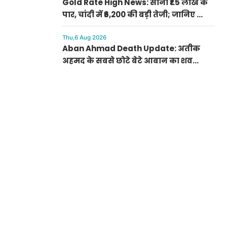
Gold Rate High News: सोना ₹1.5 लाख के
पार, चांदी में ₹6,200 की बड़ी तेजी; जानिए क्यों
अचानक बढ़ गए रेट
Thu,6 Aug 2026
Aban Ahmad Death Update: अतीक
अहमद के सबसे छोटे बेटे आबान का शव
परिजनों के सुपुर्द, सुरक्षा के बीच झांसी में
प्रक्रिया पूरी