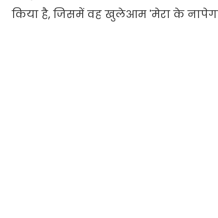
किया है, जिसमें वह खुलेआम 'मेरा के नापेगा