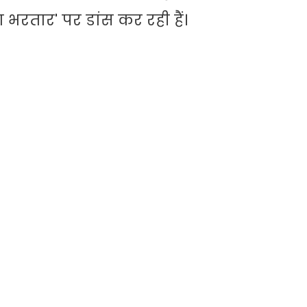
 भरतार' पर डांस कर रही हैं।