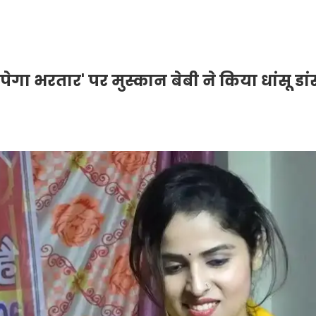
ेगा भरतार' पर मुस्कान बेबी ने किया धांसू डा