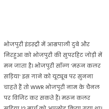
भोजपुरी इंडस्ट्री में आम्रपाली दुबे और
निरहुआ को भोजपुरी की सुपरहिट जोड़ी में
मन जाता है। भोजपुरी सॉन्ग ‘मरून कलर
सड़िया’ इस गाने को यूट्यूब पर सुनना
चाहते हैं तो WWR भोजपुरी नाम के चैनल
पर विजिट कर सकते हैं। मरून कलर
सड़िया 12 मार्च को अपलोड किया गया था।