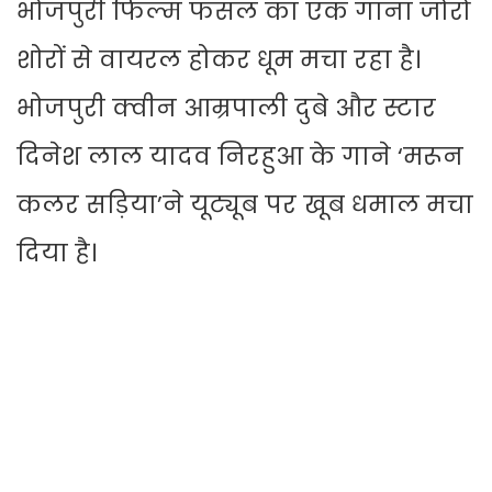
भोजपुरी फिल्म फसल का एक गाना जोरों
शोरों से वायरल होकर धूम मचा रहा है।
भोजपुरी क्वीन आम्रपाली दुबे और स्टार
दिनेश लाल यादव निरहुआ के गाने ‘मरून
कलर सड़िया’ने यूट्यूब पर खूब धमाल मचा
दिया है।