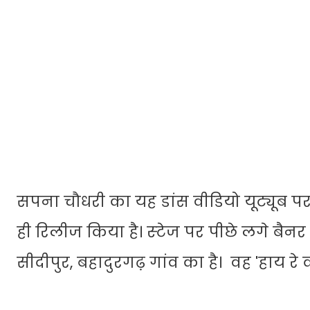
सपना चौधरी का यह डांस वीडियो यूट्यूब प
ही रिलीज किया है। स्‍टेज पर पीछे लगे ब
सीदीपुर, बहादुरगढ़ गांव का है। वह 'हाय रे