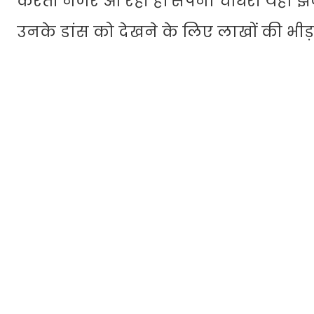
करती नजर आ रही है। सपना चौधरी यहां झज्‍ज
उनके डांस को देखने के लिए लाखों की भीड