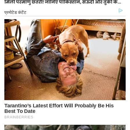
मिली परमाणु छतरी! जानिए पाकिस्तान, सऊदी और तुर्की के
सैन्य गठबंधन के मायने