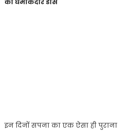
का धमाकेदार डांस
इन दिनों सपना का एक ऐसा ही पुराना