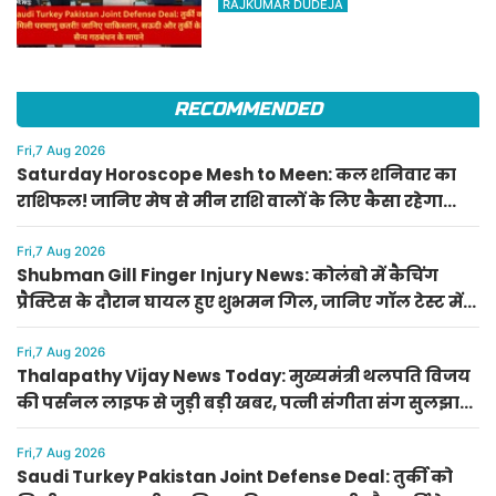
RAJKUMAR DUDEJA
सऊदी और तुर्की के सैन्य गठबंधन
के मायने
RECOMMENDED
Fri,7 Aug 2026
Saturday Horoscope Mesh to Meen: कल शनिवार का
राशिफल! जानिए मेष से मीन राशि वालों के लिए कैसा रहेगा
दिन, किसे मिलेगा आर्थिक लाभ
Fri,7 Aug 2026
Shubman Gill Finger Injury News: कोलंबो में कैचिंग
प्रैक्टिस के दौरान घायल हुए शुभमन गिल, जानिए गॉल टेस्ट में
खेलेंगे या नहीं
Fri,7 Aug 2026
Thalapathy Vijay News Today: मुख्यमंत्री थलपति विजय
की पर्सनल लाइफ से जुड़ी बड़ी खबर, पत्नी संगीता संग सुलझा
विवाद
Fri,7 Aug 2026
Saudi Turkey Pakistan Joint Defense Deal: तुर्की को