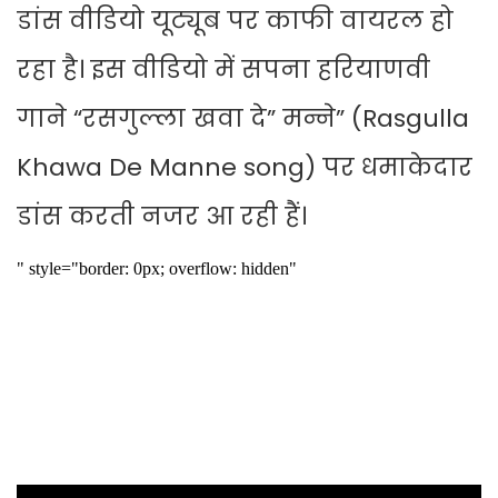
डांस वीडियो यूट्यूब पर काफी वायरल हो
रहा है। इस वीडियो में सपना हरियाणवी
गाने “रसगुल्ला खवा दे” मन्ने” (Rasgulla
Khawa De Manne song) पर धमाकेदार
डांस करती नजर आ रही हैं।