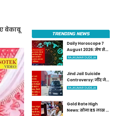
ए बेकाबू
TRENDING NEWS
Daily Horoscope 7
August 2026: मेष से
मीन तक कैसा रहेगा
RAJKUMAR DUDEJA
शुक्रवार का दिन? जानिए
अपना आज का राशिफल
Jind Jail Suicide
Controversy: जींद जेल
में पॉक्सो आरोपी कैदी ने
RAJKUMAR DUDEJA
लगाया फंदा, डिप्टी
सुपरिंटेंडेंट समेत 4 पर
Gold Rate High
केस दर्ज
News: सोना ₹1.5 लाख के