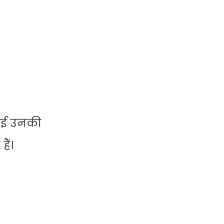
कोई उनकी
ैं।