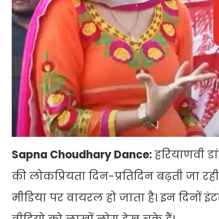
Sapna Choudhary Dance:
हरियाणवी डां
की लोकप्रियता दिन-प्रतिदिन बढ़ती जा रही
मीडिया पर वायरल हो जाता है। इन दिनों इ