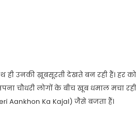
 साथ ही उनकी ख़ूबसूरती देखते बन रही हैं। हर 
 सपना चौधरी लोगों के बीच खूब धमाल मचा रही ह
ri Aankhon Ka Kajal) जैसे बजता हैं।