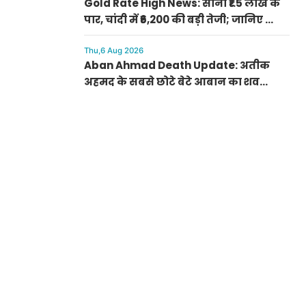
Gold Rate High News: सोना ₹1.5 लाख के
पार, चांदी में ₹6,200 की बड़ी तेजी; जानिए क्यों
अचानक बढ़ गए रेट
Thu,6 Aug 2026
Aban Ahmad Death Update: अतीक
अहमद के सबसे छोटे बेटे आबान का शव
परिजनों के सुपुर्द, सुरक्षा के बीच झांसी में
प्रक्रिया पूरी