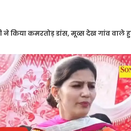
िया कमरतोड़ डांस, मूव्स देख गांव वाले हु