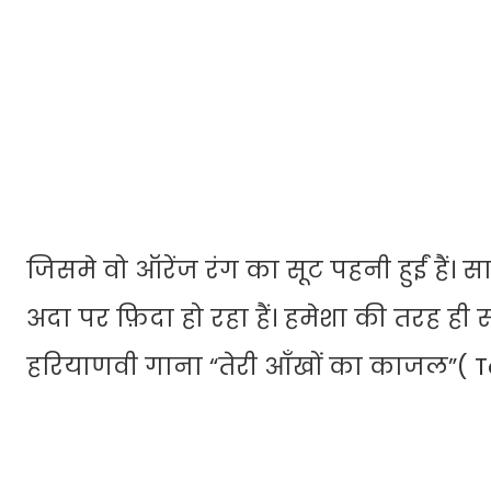
जिसमे वो ऑरेंज रंग का सूट पहनी हुईं हैं।
अदा पर फ़िदा हो रहा हैं। हमेशा की तरह ही
हरियाणवी गाना “तेरी आँखों का काजल”( Te