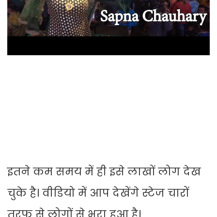
इतने कम समय में ही इसे लाखों लोग देख
चुके है। वीडियो में आप देखेंगे स्टेज चारों
तरफ से लोगों से भरा हुआ है।