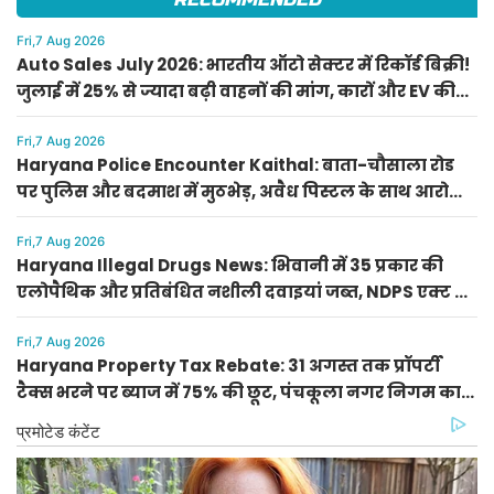
Fri,7 Aug 2026
Auto Sales July 2026: भारतीय ऑटो सेक्टर में रिकॉर्ड बिक्री!
जुलाई में 25% से ज्यादा बढ़ी वाहनों की मांग, कारों और EV की
भारी सेल
Fri,7 Aug 2026
Haryana Police Encounter Kaithal: बाता-चौसाला रोड
पर पुलिस और बदमाश में मुठभेड़, अवैध पिस्टल के साथ आरोपी
गिरफ्तार
Fri,7 Aug 2026
Haryana Illegal Drugs News: भिवानी में 35 प्रकार की
एलोपैथिक और प्रतिबंधित नशीली दवाइयां जब्त, NDPS एक्ट में
FIR दर्ज
Fri,7 Aug 2026
Haryana Property Tax Rebate: 31 अगस्त तक प्रॉपर्टी
टैक्स भरने पर ब्याज में 75% की छूट, पंचकूला नगर निगम का
सीलिंग अलर्ट