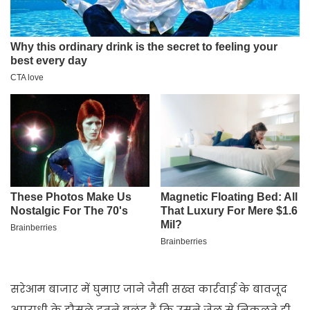
सरेआम बाजार में घुमाए जाने जैसी सख्त कार्रवाई के बावजूद
अपराधी के हौसले इतने बुलंद हैं कि उसने जेल से निकलते ही