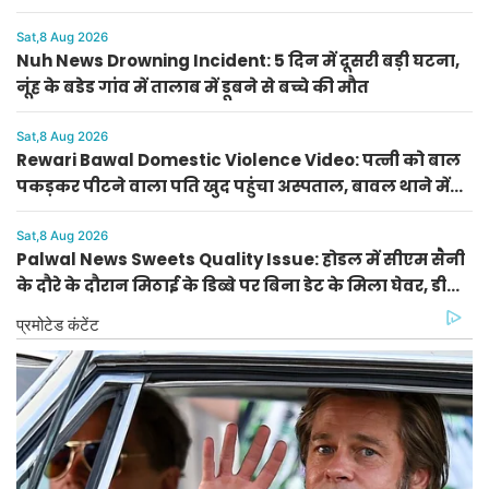
राशिफल
Sat,8 Aug 2026
Nuh News Drowning Incident: 5 दिन में दूसरी बड़ी घटना,
नूंह के बडेड गांव में तालाब में डूबने से बच्चे की मौत
Sat,8 Aug 2026
Rewari Bawal Domestic Violence Video: पत्नी को बाल
पकड़कर पीटने वाला पति खुद पहुंचा अस्पताल, बावल थाने में
केस दर्ज
Sat,8 Aug 2026
Palwal News Sweets Quality Issue: होडल में सीएम सैनी
के दौरे के दौरान मिठाई के डिब्बे पर बिना डेट के मिला घेवर, डीसी
ने दिए जांच के आदेश