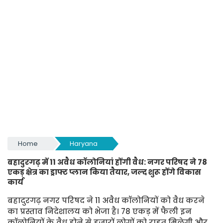
Home
Haryana
बहादुरगढ़ में 11 अवैध कॉलोनियां होंगी वैध: नगर परिषद ने 78
एकड़ क्षेत्र का ड्राफ्ट प्लान किया तैयार, जल्द शुरू होंगे विकास
कार्य
बहादुरगढ़ नगर परिषद ने 11 अवैध कॉलोनियों को वैध करने
का प्रस्ताव निदेशालय को भेजा है। 78 एकड़ में फैली इन
कॉलोनियों के वैध होने से हजारों लोगों को राहत मिलेगी और