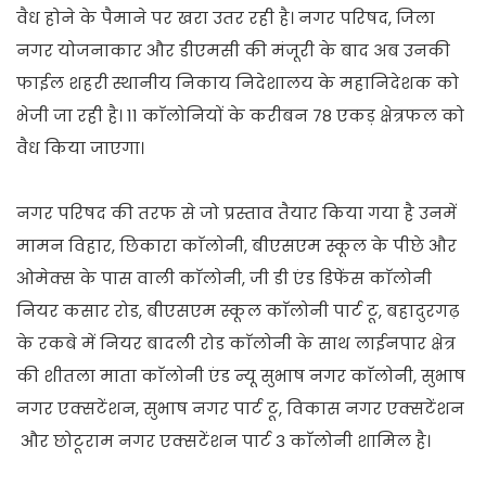
वैध होने के पैमाने पर खरा उतर रही है। नगर परिषद, जिला
नगर योजनाकार और डीएमसी की मंजूरी के बाद अब उनकी
फाईल शहरी स्थानीय निकाय निदेशालय के महानिदेशक को
भेजी जा रही है। 11 काॅलोनियों के करीबन 78 एकड़ क्षेत्रफल को
वैध किया जाएगा।
नगर परिषद की तरफ से जो प्रस्ताव तैयार किया गया है उनमें
मामन विहार, छिकारा काॅलोनी, बीएसएम स्कूल के पीछे और
ओमेक्स के पास वाली काॅलोनी, जी डी एंड डिफेंस काॅलोनी
नियर कसार रोड, बीएसएम स्कूल काॅलोनी पार्ट टू, बहादुरगढ़
के रकबे में नियर बादली रोड काॅलोनी के साथ लाईनपार क्षेत्र
की शीतला माता काॅलोनी एंड न्यू सुभाष नगर काॅलोनी, सुभाष
नगर एक्सटेंशन, सुभाष नगर पार्ट टू, विकास नगर एक्सटेंशन
और छोटूराम नगर एक्सटेंशन पार्ट 3 काॅलोनी शामिल है।