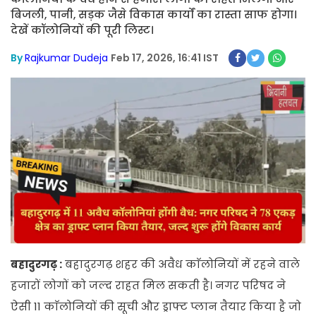
बिजली, पानी, सड़क जैसे विकास कार्यों का रास्ता साफ होगा।
देखें कॉलोनियों की पूरी लिस्ट।
By
Rajkumar Dudeja
Feb 17, 2026, 16:41 IST
बहादुरगढ़ :
बहादुरगढ़ शहर की अवैध काॅलोनियों में रहने वाले
हजारों लोगों को जल्द राहत मिल सकती है। नगर परिषद ने
ऐसी 11 काॅलोनियों की सूची और ड्राफ्ट प्लान तैयार किया है जो