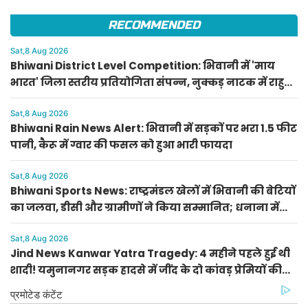
RECOMMENDED
Sat,8 Aug 2026
Bhiwani District Level Competition: भिवानी में 'माय
भारत' जिला स्तरीय प्रतियोगिता संपन्न, नुक्कड़ नाटक में राहुल
और पेंटिंग में राशि प्रथम
Sat,8 Aug 2026
Bhiwani Rain News Alert: भिवानी में सड़कों पर भरा 1.5 फीट
पानी, कैरू में ग्वार की फसल को हुआ भारी फायदा
Sat,8 Aug 2026
Bhiwani Sports News: राष्ट्रमंडल खेलों में भिवानी की बेटियों
का जलवा, डीसी और ग्रामीणों ने किया सम्मानित; धनाना में
खेल स्टेडियम की मांग
Sat,8 Aug 2026
Jind News Kanwar Yatra Tragedy: 4 महीने पहले हुई थी
शादी! यमुनानगर सड़क हादसे में जींद के दो कांवड़ प्रेमियों की
दर्दनाक मौत