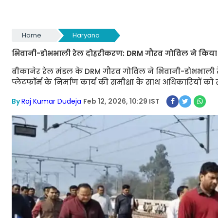
Home
Haryana
भिवानी-डोभभाली रेल दोहरीकरण: DRM गौरव गोविल ने किया निरीक
बीकानेर रेल मंडल के DRM गौरव गोविल ने भिवानी-डोभभाली र
प्लेटफॉर्म के निर्माण कार्य की समीक्षा के साथ अधिकारियों को
By
Raj Kumar Dudeja
Feb 12, 2026, 10:29 IST