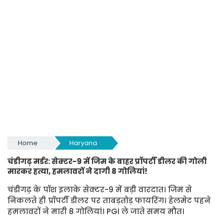
Home
Haryana
चंडीगढ़ मर्डर: सेक्टर-9 में जिम के बाहर प्रॉपर्टी डीलर की गोली
मारकर हत्या, हमलावरों ने दागी 8 गोलियां!
चंडीगढ़ के पॉश इलाके सेक्टर-9 में बड़ी वारदात। जिम से
निकलते ही प्रॉपर्टी डीलर पर ताबड़तोड़ फायरिंग। हेलमेट पहने
हमलावरों ने मारी 8 गोलियां। PGI ले जाते समय मौत।