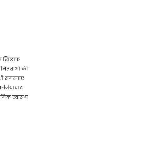
र के खिलाफ
ियमितताओं की
धी समस्याएं
ोथा-जियाघाट
मिक स्वास्थ्य