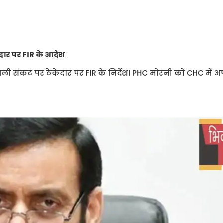
ार पर FIR के आदेश
बिजली संकट पर ठेकेदार पर FIR के निर्देश। PHC मोरनी को CHC में अप