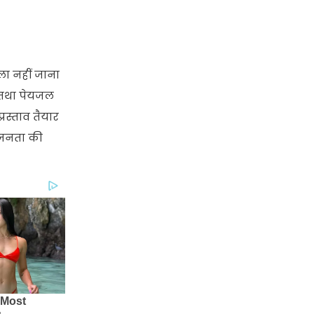
ला नहीं जाना
े तथा पेयजल
्रस्ताव तैयार
 जनता की