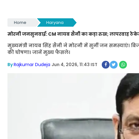
Home
Haryana
मोरनी जनसुनवाई: CM नायब सैनी का कड़ा रुख; लापरवाह ठेकेद
मुख्यमंत्री नायब सिंह सैनी ने मोरनी में सुनीं जन समस्याएं। 
की घोषणा। जानें मुख्य फैसले।
By
Rajkumar Dudeja
Jun 4, 2026, 11:43 IST