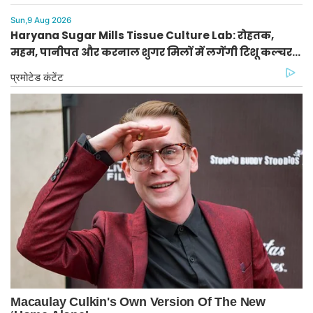
सरकार पर हमला
Sun,9 Aug 2026
Haryana Sugar Mills Tissue Culture Lab: रोहतक,
महम, पानीपत और करनाल शुगर मिलों में लगेंगी टिशू कल्चर
लैब, सीएम नायब सैनी का फैसला