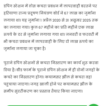
डंपिंग स्टेशन में ठोस कचरा प्रबंधन में लापरवाही बरतने पर
हरियाणा राज्य प्रदूषण नियंत्रण बोर्ड ने 67 लाख का जुर्माना
लगाया था। यह जुर्माना 1 अप्रैल 2020 से 31 अक्तूबर 2025 तक
का लगाया गया। कुल 67 महीने का प्रति महीने एक लाख
रुपये के दर से जुर्माना लगाया गया था। जनवरी व फरवरी में
भी कचरा प्रबंधन में लापरवाही के लिए दो लाख रुपये का
जुर्माना लगाया जा चुका है।
पुराने डंपिंग स्टेशनों से कचरा निस्तारण का कार्य शुरू करवा
दिया है। बीड फार्म के पुराने डंपिंग स्टेशन में ही दोनों जगहों के
कचरे का निस्तारण होगा। कयामसर झील से कचरा वहां
पहुंचाया जाएगा। जगह खाली होने पर कयामसर झील के
समीप सुंदरीकरण का प्रस्ताव तैयार किया जाएगा।