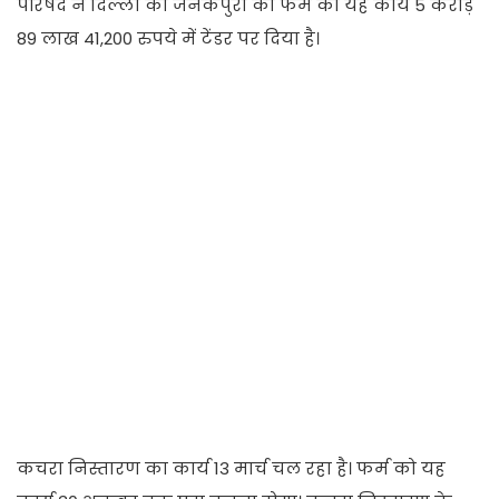
परिषद ने दिल्ली की जनकपुरी की फर्म को यह कार्य 5 करोड़
89 लाख 41,200 रुपये में टेंडर पर दिया है।
कचरा निस्तारण का कार्य 13 मार्च चल रहा है। फर्म को यह