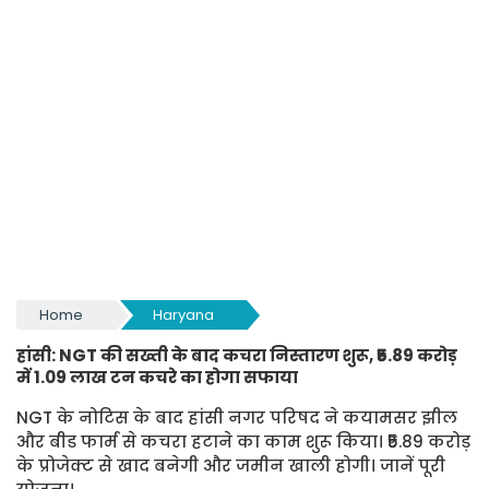
Home
Haryana
हांसी: NGT की सख्ती के बाद कचरा निस्तारण शुरू, ₹5.89 करोड़
में 1.09 लाख टन कचरे का होगा सफाया
NGT के नोटिस के बाद हांसी नगर परिषद ने कयामसर झील
और बीड फार्म से कचरा हटाने का काम शुरू किया। ₹5.89 करोड़
के प्रोजेक्ट से खाद बनेगी और जमीन खाली होगी। जानें पूरी