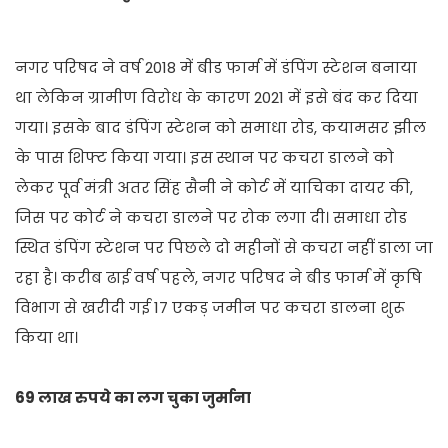
नगर परिषद ने वर्ष 2018 में बीड फार्म में डंपिंग स्टेशन बनाया
था लेकिन ग्रामीण विरोध के कारण 2021 में इसे बंद कर दिया
गया। इसके बाद डंपिंग स्टेशन को समाधा रोड, कयामसर झील
के पास शिफ्ट किया गया। इस स्थान पर कचरा डालने को
लेकर पूर्व मंत्री अतर सिंह सैनी ने कोर्ट में याचिका दायर की,
जिस पर कोर्ट ने कचरा डालने पर रोक लगा दी। समाधा रोड
स्थित डंपिंग स्टेशन पर पिछले दो महीनों से कचरा नहीं डाला जा
रहा है। करीब ढाई वर्ष पहले, नगर परिषद ने बीड फार्म में कृषि
विभाग से खरीदी गई 17 एकड़ जमीन पर कचरा डालना शुरू
किया था।
69 लाख रुपये का लग चुका जुर्माना