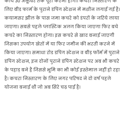
कार्य 30 अक्तूबर तक पूरा करना होगा। कचरा निस्तारण के
लिए बीड फार्म के पुराने डंपिंग स्टेशन में मशीन लगाई गई है।
कयामसर झील के पास जमा कचरे को डंपरों के जरिये लाया
जाएगा। सबसे पहले प्लास्टिक अलग किया जाएगा फिर बचे
कचरे का निस्तारण होगा। इस कचरे से खाद बनाई जाएगी
जिसका उपयोग खेतों में या फिर जमीन की भरती करने में
किया जाएगा। समाधा रोड डंपिंग स्टेशन व बीड़ फॉर्म में पुराने
डंपिंग स्टेशन, इन दोनों पुराने डंपिंग स्टेशन पर अब भी कचरे
के पहाड़ बने हैं जिससे भूमि का भी कोई इस्तेमाल नहीं हो रहा
है। कचरा निस्तारण के लिए नगर परिषद ने दो वर्ष पहले
योजना बनाई थी जो अब सिरे चढ़ पाई है।