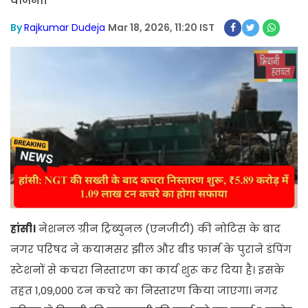
योजना।
By
Rajkumar Dudeja
Mar 18, 2026, 11:20 IST
हांसी।
नेशनल ग्रीन ट्रिब्युनल (एनजीटी) की नोटिस के बाद
नगर परिषद ने कयामसर झील और बीड फार्म के पुराने डंपिंग
स्टेशनों से कचरा निस्तारण का कार्य शुरू कर दिया है। इसके
तहत 1,09,000 टन कचरे का निस्तारण किया जाएगा। नगर