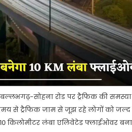
त बल्लभगढ़-सोहना रोड पर ट्रैफिक की समस्य
य से ट्रैफिक जाम से जूझ रहे लोगों को जल्द
 10 किलोमीटर लंबा एलिवेटेड फ्लाईओवर बना