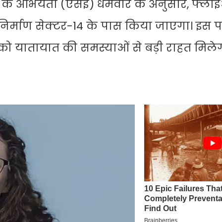
के अभियंता (एसई) धर्मवीर के अनुसार, फ्ल
ा निर्माण सेक्टर-14 के पास किया जाएगा। इस
 को यातायात की समस्याओं से बड़ी राहत मिल