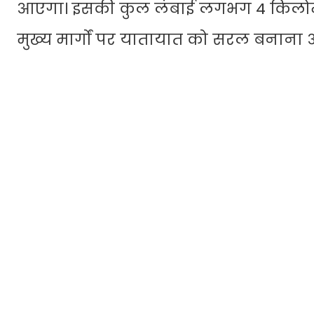
आएगा। इसकी कुल लंबाई लगभग 4 किलोमीटर
मुख्य मार्गों पर यातायात को सरल बनाना औ