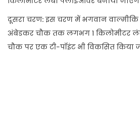
किलोमीटर लंबा फ्लाईओवर बनाया जाएगा
दूसरा चरण: इस चरण में भगवान वाल्मीकि च
अंबेडकर चौक तक लगभग 1 किलोमीटर लंब
चौक पर एक टी-पॉइंट भी विकसित किया 