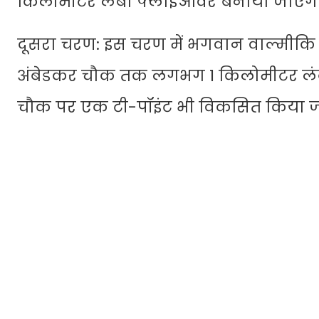
किलोमीटर लंबा फ्लाईओवर बनाया जाएगा
दूसरा चरण: इस चरण में भगवान वाल्मीकि च
अंबेडकर चौक तक लगभग 1 किलोमीटर लंब
चौक पर एक टी-पॉइंट भी विकसित किया 