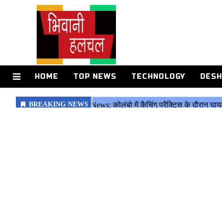
HOME
TOP NEWS
TECHNOLOGY
DESH