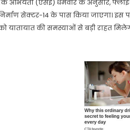
के अभियंता (एसई) धर्मवीर के अनुसार, फ्ल
ा निर्माण सेक्टर-14 के पास किया जाएगा। इस
 को यातायात की समस्याओं से बड़ी राहत मिल