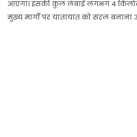
आएगा। इसकी कुल लंबाई लगभग 4 किलोमीटर
मुख्य मार्गों पर यातायात को सरल बनाना औ