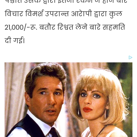
पश्चात उसके द्वारा इतनी रकम न होने बारे
विचार विमर्श उपरान्त आरेापी द्वारा कुल
21,000/-रू. बतौर रिश्वत लेने बारे सहमति
दी गई।