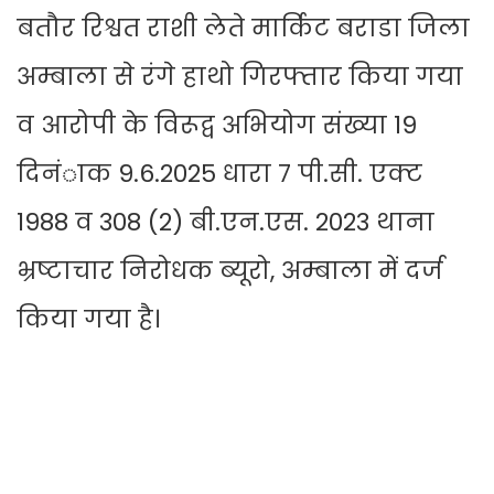
बतौर रिश्वत राशी लेते मार्किट बराडा जिला
अम्बाला से रंगे हाथो गिरफ्तार किया गया
व आरोपी के विरूद्व अभियोग संख्या 19
दिनंाक 9.6.2025 धारा 7 पी.सी. एक्ट
1988 व 308 (2) बी.एन.एस. 2023 थाना
भ्रष्टाचार निरोधक ब्यूरो, अम्बाला में दर्ज
किया गया है।