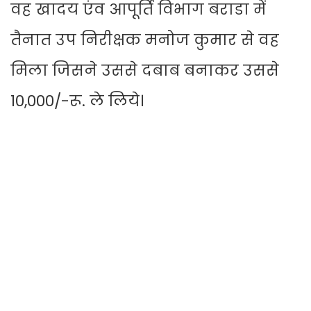
वह खादय एंव आपूर्ति विभाग बराडा में
तैनात उप निरीक्षक मनोज कुमार से वह
मिला जिसने उससे दबाब बनाकर उससे
10,000/-रू. ले लिये।