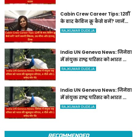
Cabin Crew Career Tips: 12वीं
के बाद केबिन क्रू कैसे बनें? जानें
जरूरी स्किल्स, उम्र सीमा और इंटरव्यू
RAJKUMAR DUDEJA
टिप्स
India UN Geneva News: जिनेवा
में संयुक्त राष्ट्र परिसर को भारत की
खूबसूरत सौगात, 4 नीले और 1
RAJKUMAR DUDEJA
सफेद मोर भेंट
India UN Geneva News: जिनेवा
में संयुक्त राष्ट्र परिसर को भारत की
खूबसूरत सौगात, 4 नीले और 1
RAJKUMAR DUDEJA
सफेद मोर भेंट
RECOMMENDED