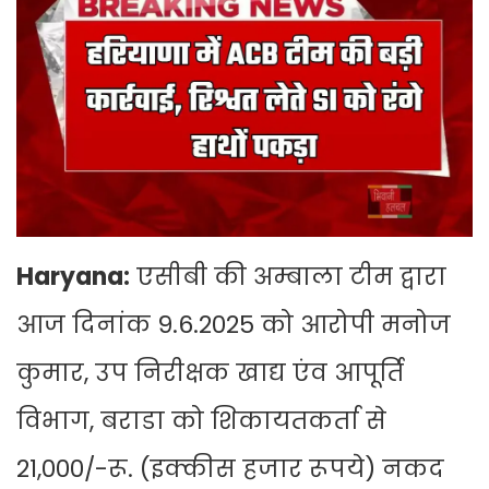
Haryana:
एसीबी की अम्बाला टीम द्वारा
आज दिनांक 9.6.2025 को आरोपी मनोज
कुमार, उप निरीक्षक खाद्य एंव आपूर्ति
विभाग, बराडा को शिकायतकर्ता से
21,000/-रू. (इक्कीस हजार रूपये) नकद