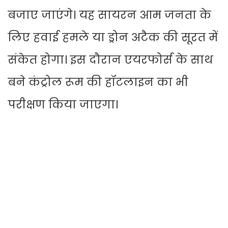
बजाए जाएंगे। यह सायरन आम जनता के
लिए हवाई हमले या ड्रोन अटैक की सूरत में
संकेत होगा। इस दौरान एयरफोर्स के साथ
बने कंट्रोल रूम की हॉटलाइन का भी
परीक्षण किया जाएगा।