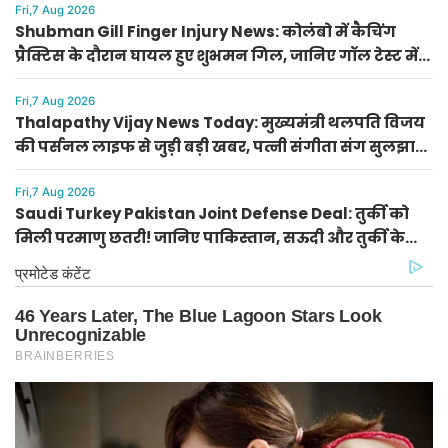
Fri,7 Aug 2026
Shubman Gill Finger Injury News: कोलंबो में कैचिंग
प्रैक्टिस के दौरान घायल हुए शुभमन गिल, जानिए गॉल टेस्ट में
खेलेंगे या नहीं
Fri,7 Aug 2026
Thalapathy Vijay News Today: मुख्यमंत्री थलपति विजय
की पर्सनल लाइफ से जुड़ी बड़ी खबर, पत्नी संगीता संग सुलझा
विवाद
Fri,7 Aug 2026
Saudi Turkey Pakistan Joint Defense Deal: तुर्की को
मिली परमाणु छतरी! जानिए पाकिस्तान, सऊदी और तुर्की के
सैन्य गठबंधन के मायने