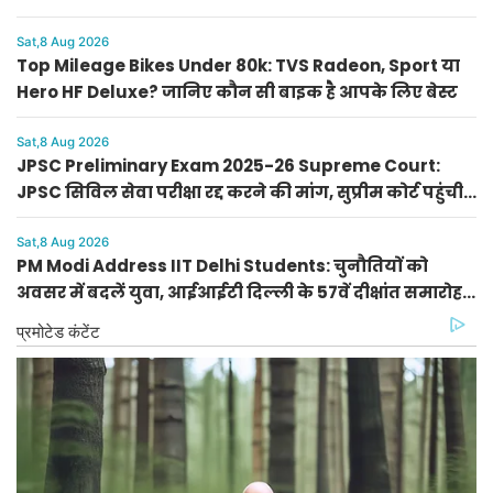
पोजीशन
Sat,8 Aug 2026
Top Mileage Bikes Under 80k: TVS Radeon, Sport या
Hero HF Deluxe? जानिए कौन सी बाइक है आपके लिए बेस्ट
Sat,8 Aug 2026
JPSC Preliminary Exam 2025-26 Supreme Court:
JPSC सिविल सेवा परीक्षा रद्द करने की मांग, सुप्रीम कोर्ट पहुंची
PIL
Sat,8 Aug 2026
PM Modi Address IIT Delhi Students: चुनौतियों को
अवसर में बदलें युवा, आईआईटी दिल्ली के 57वें दीक्षांत समारोह
में पीएम मोदी का नया मंत्र