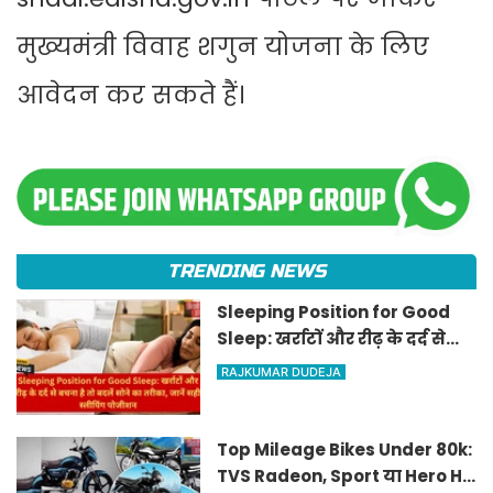
मुख्यमंत्री विवाह शगुन योजना के लिए
आवेदन कर सकते हैं।
TRENDING NEWS
Sleeping Position for Good
Sleep: खर्राटों और रीढ़ के दर्द से
बचना है तो बदलें सोने का तरीका,
RAJKUMAR DUDEJA
जानें सही स्लीपिंग पोजीशन
Top Mileage Bikes Under 80k:
TVS Radeon, Sport या Hero HF