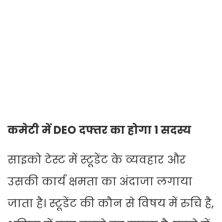
कमेटी में DEO दफ्तर का होगा 1 सदस्य
साइको टेस्ट में स्टूडेंट के व्यवहार और
उसकी कार्य क्षमता का अंदाजा लगाया
जाता है। स्टूडेंट की कौन से विषय में रुचि है,