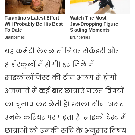
यह कमेटी केवल सीनियर सेकेंडरी और
हाई स्कूलों में होगी। हर जिले में
साइकोलॉजिस्ट की टीम अलग से होगी।
अनजाने में कई बार छात्राएं गलत विषयों
का चुनाव कर लेती हैं। इसका सीधा असर
उनके करियर पर पड़ता है। साइको टेस्ट में
छात्राओं को उनकी रुचि के अनुसार विषय