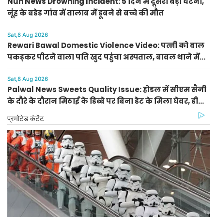
Nuh News Drowning Incident: 5 दिन में दूसरी बड़ी घटना,
नूंह के बडेड गांव में तालाब में डूबने से बच्चे की मौत
Sat,8 Aug 2026
Rewari Bawal Domestic Violence Video: पत्नी को बाल
पकड़कर पीटने वाला पति खुद पहुंचा अस्पताल, बावल थाने में
केस दर्ज
Sat,8 Aug 2026
Palwal News Sweets Quality Issue: होडल में सीएम सैनी
के दौरे के दौरान मिठाई के डिब्बे पर बिना डेट के मिला घेवर, डीसी
ने दिए जांच के आदेश