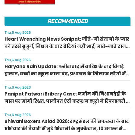
कैंप
RECOMMENDED
Thu,6 Aug 2026
Heart Wrenching News Sonipat: जीते-जी संतानों के प्यार
को तरसे बुजुर्ग, निधन के बाद बेटियां नहीं आईं, जाते-जाते दान
कर गए आंखें
Thu,6 Aug 2026
Haryana Rain Update: फरीदाबाद में बारिश के बाद बिगड़े
हालात, बच्चों का स्कूल जाना बंद, प्रशासन के खिलाफ लोगों में
गुस्सा
Thu,6 Aug 2026
Panipat Patwari Bribery Case: जमीन की निशानदेही के
नाम पर मांगी रिश्वत, पानीपत एंटी करप्शन ब्यूरो ने रिफाइनरी के
पास से दबोचा
Thu,6 Aug 2026
Bhiwani Boxers Asiad 2026: राष्ट्रमंडल की सफलता के बाद
एशियाड की तैयारी में जुटे भिवानी के मुक्केबाज, 10 अगस्त से