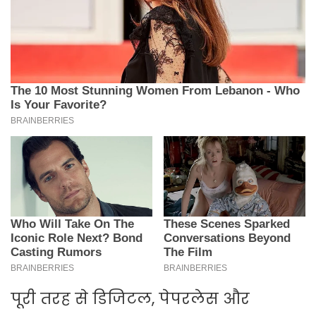
पूरी तरह से डिजिटल, पेपरलेस और